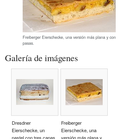
Freiberger Eierschecke, una versión más plana y con
pasas.
Galería de imágenes
Dresdner
Freiberger
Eierschecke, un
Eierschecke, una
pastel con tres capas.
versión más plana y