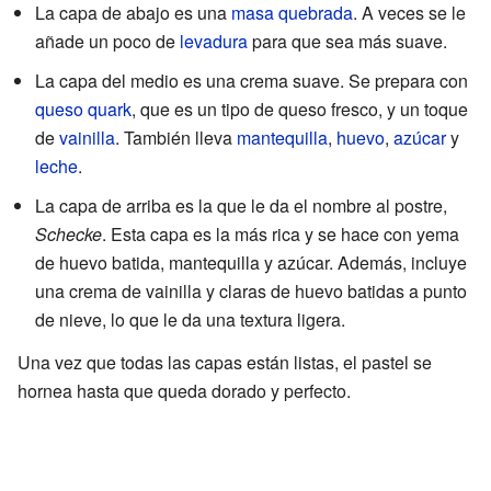
La capa de abajo es una
masa quebrada
. A veces se le
añade un poco de
levadura
para que sea más suave.
La capa del medio es una crema suave. Se prepara con
queso quark
, que es un tipo de queso fresco, y un toque
de
vainilla
. También lleva
mantequilla
,
huevo
,
azúcar
y
leche
.
La capa de arriba es la que le da el nombre al postre,
Schecke
. Esta capa es la más rica y se hace con yema
de huevo batida, mantequilla y azúcar. Además, incluye
una crema de vainilla y claras de huevo batidas a punto
de nieve, lo que le da una textura ligera.
Una vez que todas las capas están listas, el pastel se
hornea hasta que queda dorado y perfecto.