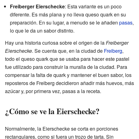
Freiberger Eierschecke
: Esta variante es un poco
diferente. Es más plana y no lleva queso quark en su
preparación. En su lugar, a menudo se le añaden
pasas
,
lo que le da un sabor distinto.
Hay una historia curiosa sobre el origen de la
Freiberger
Eierschecke
. Se cuenta que, en la ciudad de
Freiberg
,
todo el queso quark que se usaba para hacer este pastel
fue utilizado para construir la muralla de la ciudad. Para
compensar la falta de quark y mantener el buen sabor, los
reposteros de Freiberg decidieron añadir más huevos, más
azúcar y, por primera vez, pasas a la receta.
¿Cómo se ve la Eierschecke?
Normalmente, la Eierschecke se corta en porciones
rectangulares, como si fuera un trozo de tarta. Sin