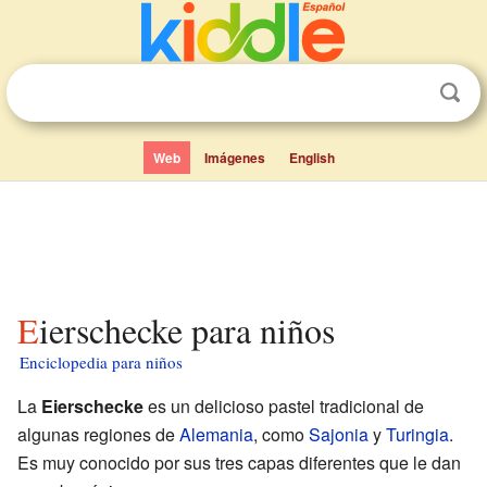
Web
Imágenes
English
Eierschecke para niños
Enciclopedia para niños
La
Eierschecke
es un delicioso pastel tradicional de
algunas regiones de
Alemania
, como
Sajonia
y
Turingia
.
Es muy conocido por sus tres capas diferentes que le dan