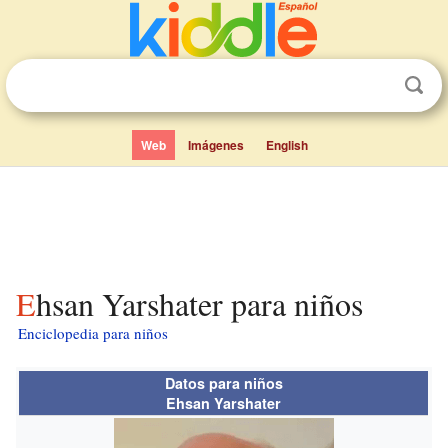
Web
Imágenes
English
Ehsan Yarshater para niños
Enciclopedia para niños
Datos para niños
Ehsan Yarshater