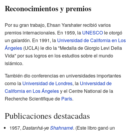
Reconocimientos y premios
Por su gran trabajo, Ehsan Yarshater recibió varios
premios internacionales. En 1959, la
UNESCO
le otorgó
un galardón. En 1991, la
Universidad de California en Los
Ángeles
(UCLA) le dio la "Medalla de Giorgio Levi Della
Vida" por sus logros en los estudios sobre el mundo
islámico.
También dio conferencias en universidades importantes
como la
Universidad de Londres
, la
Universidad de
California en Los Ángeles
y el Centre National de la
Recherche Scientifique de
París
.
Publicaciones destacadas
1957,
Dastanhá-ye
Shahnamé
. (Este libro ganó un