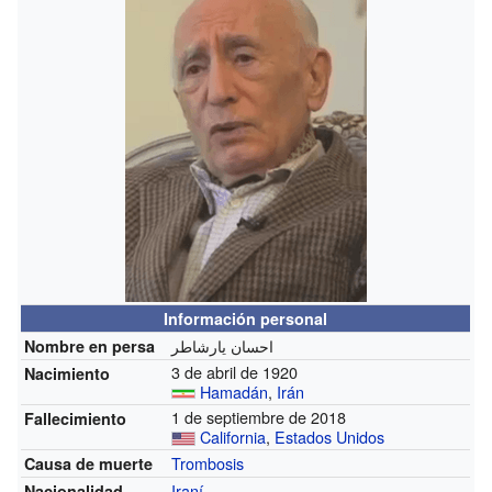
Información personal
احسان يارشاطر
Nombre en persa
3 de abril de 1920
Nacimiento
Hamadán
,
Irán
1 de septiembre de 2018
Fallecimiento
California
,
Estados Unidos
Trombosis
Causa de muerte
Iraní
Nacionalidad