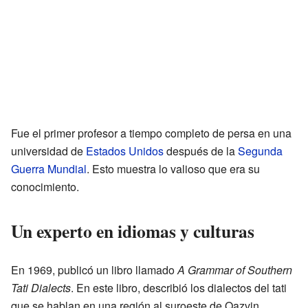
Fue el primer profesor a tiempo completo de persa en una
universidad de
Estados Unidos
después de la
Segunda
Guerra Mundial
. Esto muestra lo valioso que era su
conocimiento.
Un experto en idiomas y culturas
En 1969, publicó un libro llamado
A Grammar of Southern
Tati Dialects
. En este libro, describió los dialectos del tati
que se hablan en una región al suroeste de Qazvin.