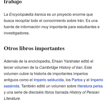
trabajo
La
Encyclopædia Iranica
es un proyecto enorme que
busca recopilar todo el conocimiento sobre Irán. Es una
fuente de información muy importante para estudiantes e
investigadores.
Otros libros importantes
Además de la enciclopedia, Ehsan Yarshater editó el
tercer volumen de la
Cambridge History of Iran
. Este
volumen cubre la historia de importantes imperios
antiguos como el
Imperio seléucida
, los
Partos
y el
Imperio
sasánida
. También editó un volumen sobre
literatura persa
y una serie de dieciséis libros llamada
History of Persian
Literature
.