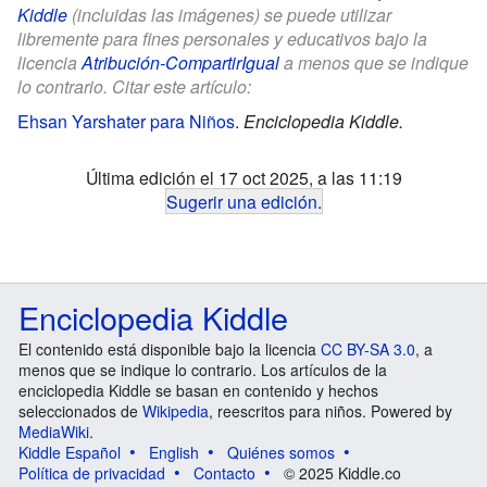
Kiddle
(incluidas las imágenes) se puede utilizar
libremente para fines personales y educativos bajo la
licencia
Atribución-CompartirIgual
a menos que se indique
lo contrario. Citar este artículo:
Ehsan Yarshater para Niños
.
Enciclopedia Kiddle.
Última edición el 17 oct 2025, a las 11:19
Sugerir una edición
.
Enciclopedia Kiddle
El contenido está disponible bajo la licencia
CC BY-SA 3.0
, a
menos que se indique lo contrario. Los artículos de la
enciclopedia Kiddle se basan en contenido y hechos
seleccionados de
Wikipedia
, reescritos para niños. Powered by
MediaWiki
.
Kiddle Español
English
Quiénes somos
Política de privacidad
Contacto
© 2025 Kiddle.co