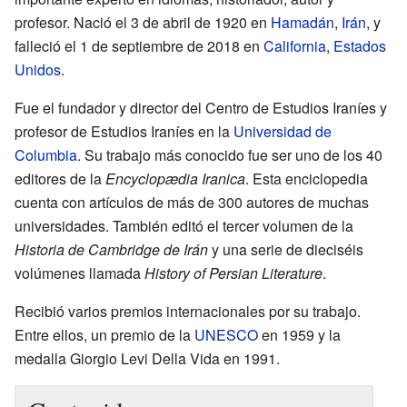
profesor. Nació el 3 de abril de 1920 en
Hamadán
,
Irán
, y
falleció el 1 de septiembre de 2018 en
California
,
Estados
Unidos
.
Fue el fundador y director del Centro de Estudios Iraníes y
profesor de Estudios Iraníes en la
Universidad de
Columbia
. Su trabajo más conocido fue ser uno de los 40
editores de la
Encyclopædia Iranica
. Esta enciclopedia
cuenta con artículos de más de 300 autores de muchas
universidades. También editó el tercer volumen de la
Historia de Cambridge de Irán
y una serie de dieciséis
volúmenes llamada
History of Persian Literature
.
Recibió varios premios internacionales por su trabajo.
Entre ellos, un premio de la
UNESCO
en 1959 y la
medalla Giorgio Levi Della Vida en 1991.