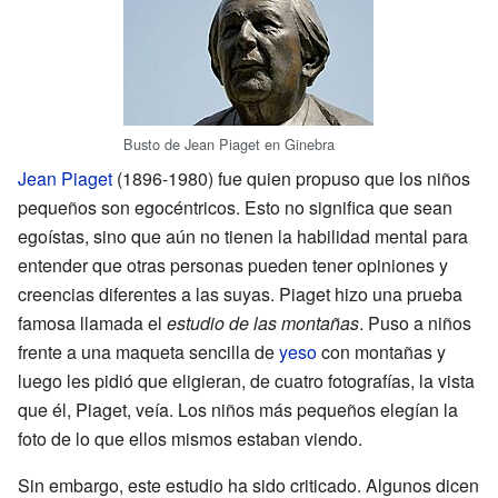
Busto de Jean Piaget en Ginebra
Jean Piaget
(1896-1980) fue quien propuso que los niños
pequeños son egocéntricos. Esto no significa que sean
egoístas, sino que aún no tienen la habilidad mental para
entender que otras personas pueden tener opiniones y
creencias diferentes a las suyas. Piaget hizo una prueba
famosa llamada el
estudio de las montañas
. Puso a niños
frente a una maqueta sencilla de
yeso
con montañas y
luego les pidió que eligieran, de cuatro fotografías, la vista
que él, Piaget, veía. Los niños más pequeños elegían la
foto de lo que ellos mismos estaban viendo.
Sin embargo, este estudio ha sido criticado. Algunos dicen