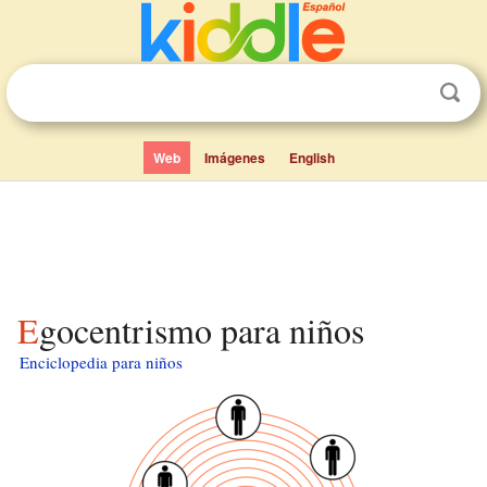
Web
Imágenes
English
Egocentrismo para niños
Enciclopedia para niños