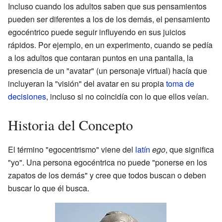
Incluso cuando los adultos saben que sus pensamientos
pueden ser diferentes a los de los demás, el pensamiento
egocéntrico puede seguir influyendo en sus juicios
rápidos. Por ejemplo, en un experimento, cuando se pedía
a los adultos que contaran puntos en una pantalla, la
presencia de un "avatar" (un personaje virtual) hacía que
incluyeran la "visión" del avatar en su propia
toma de
decisiones
, incluso si no coincidía con lo que ellos veían.
Historia del Concepto
El término "egocentrismo" viene del
latín
ego
, que significa
"yo". Una persona egocéntrica no puede "ponerse en los
zapatos de los demás" y cree que todos buscan o deben
buscar lo que él busca.