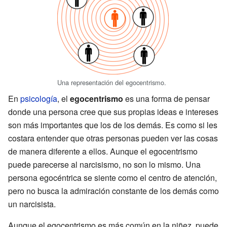
Una representación del egocentrismo.
En
psicología
, el
egocentrismo
es una forma de pensar
donde una persona cree que sus propias ideas e intereses
son más importantes que los de los demás. Es como si les
costara entender que otras personas pueden ver las cosas
de manera diferente a ellos. Aunque el egocentrismo
puede parecerse al narcisismo, no son lo mismo. Una
persona egocéntrica se siente como el centro de atención,
pero no busca la admiración constante de los demás como
un narcisista.
Aunque el egocentrismo es más común en la niñez, puede