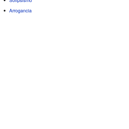
Solipsismo
Arrogancia