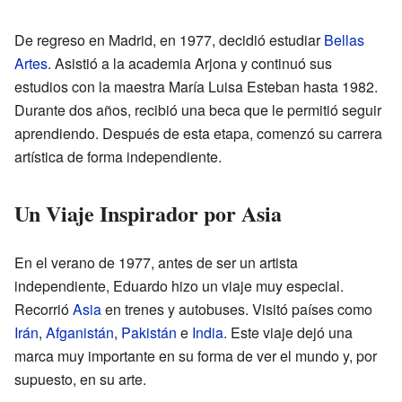
De regreso en Madrid, en 1977, decidió estudiar
Bellas
Artes
. Asistió a la academia Arjona y continuó sus
estudios con la maestra María Luisa Esteban hasta 1982.
Durante dos años, recibió una beca que le permitió seguir
aprendiendo. Después de esta etapa, comenzó su carrera
artística de forma independiente.
Un Viaje Inspirador por Asia
En el verano de 1977, antes de ser un artista
independiente, Eduardo hizo un viaje muy especial.
Recorrió
Asia
en trenes y autobuses. Visitó países como
Irán
,
Afganistán
,
Pakistán
e
India
. Este viaje dejó una
marca muy importante en su forma de ver el mundo y, por
supuesto, en su arte.