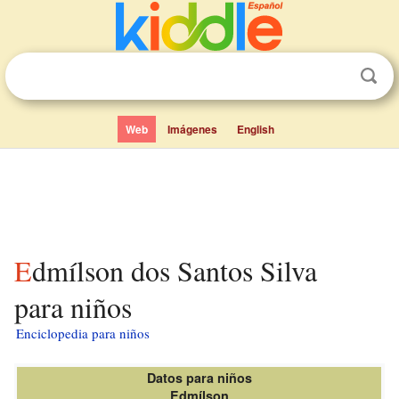
Web
Imágenes
English
Edmílson dos Santos Silva
para niños
Enciclopedia para niños
Datos para niños
Edmílson