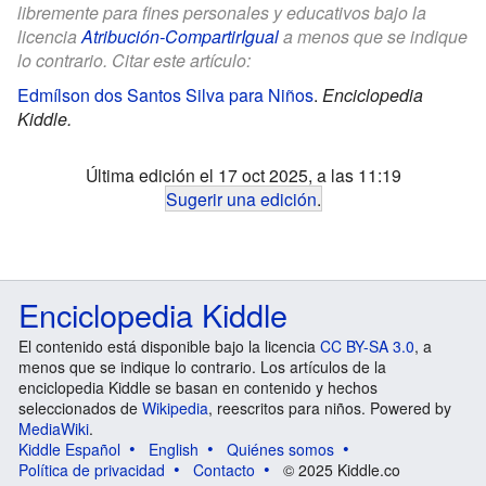
libremente para fines personales y educativos bajo la
licencia
Atribución-CompartirIgual
a menos que se indique
lo contrario. Citar este artículo:
Edmílson dos Santos Silva para Niños
.
Enciclopedia
Kiddle.
Última edición el 17 oct 2025, a las 11:19
Sugerir una edición
.
Enciclopedia Kiddle
El contenido está disponible bajo la licencia
CC BY-SA 3.0
, a
menos que se indique lo contrario. Los artículos de la
enciclopedia Kiddle se basan en contenido y hechos
seleccionados de
Wikipedia
, reescritos para niños. Powered by
MediaWiki
.
Kiddle Español
English
Quiénes somos
Política de privacidad
Contacto
© 2025 Kiddle.co