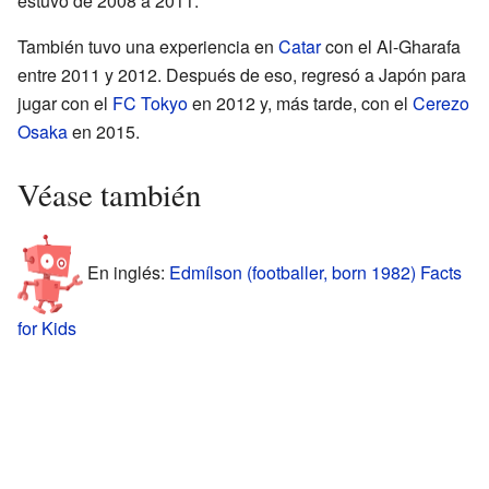
estuvo de 2008 a 2011.
También tuvo una experiencia en
Catar
con el Al-Gharafa
entre 2011 y 2012. Después de eso, regresó a Japón para
jugar con el
FC Tokyo
en 2012 y, más tarde, con el
Cerezo
Osaka
en 2015.
Véase también
En inglés:
Edmílson (footballer, born 1982) Facts
for Kids