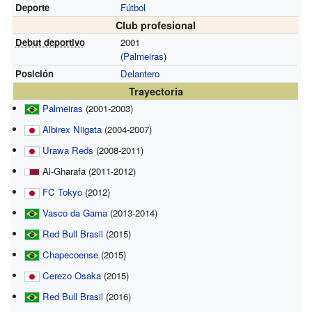
Deporte
Fútbol
Club profesional
Debut deportivo
2001
(
Palmeiras
)
Posición
Delantero
Trayectoria
Palmeiras
(2001-2003)
Albirex Niigata
(2004-2007)
Urawa Reds
(2008-2011)
Al-Gharafa (2011-2012)
FC Tokyo
(2012)
Vasco da Gama
(2013-2014)
Red Bull Brasil
(2015)
Chapecoense
(2015)
Cerezo Osaka
(2015)
Red Bull Brasil
(2016)