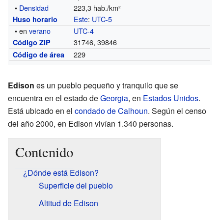
•
Densidad
223,3 hab./km²
Este
:
UTC-5
Huso horario
• en
verano
UTC-4
31746, 39846
Código ZIP
229
Código de área
Edison
es un pueblo pequeño y tranquilo que se
encuentra en el estado de
Georgia
, en
Estados Unidos
.
Está ubicado en el
condado de Calhoun
. Según el censo
del año 2000, en Edison vivían 1.340 personas.
Contenido
¿Dónde está Edison?
Superficie del pueblo
Altitud de Edison