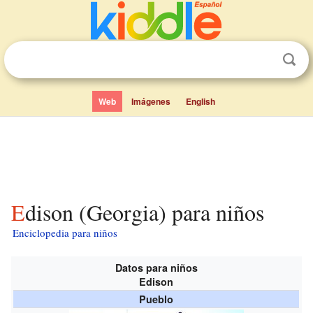
Web
Imágenes
English
Edison (Georgia) para niños
Enciclopedia para niños
Datos para niños
Edison
Pueblo