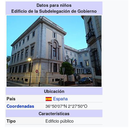
Datos para niños
Edificio de la Subdelegación de Gobierno
Ubicación
España
País
36°50′07″N
2°27′50″O
Coordenadas
Características
Edificio público
Tipo