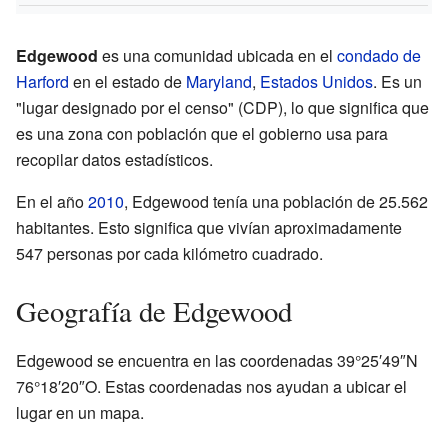
Edgewood
es una comunidad ubicada en el
condado de
Harford
en el estado de
Maryland
,
Estados Unidos
. Es un
"lugar designado por el censo" (CDP), lo que significa que
es una zona con población que el gobierno usa para
recopilar datos estadísticos.
En el año
2010
, Edgewood tenía una población de 25.562
habitantes. Esto significa que vivían aproximadamente
547 personas por cada kilómetro cuadrado.
Geografía de Edgewood
Edgewood se encuentra en las coordenadas 39°25′49″N
76°18′20″O. Estas coordenadas nos ayudan a ubicar el
lugar en un mapa.