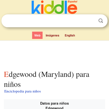
Web
Imágenes
English
Edgewood (Maryland) para
niños
Enciclopedia para niños
Datos para niños
Edgewood