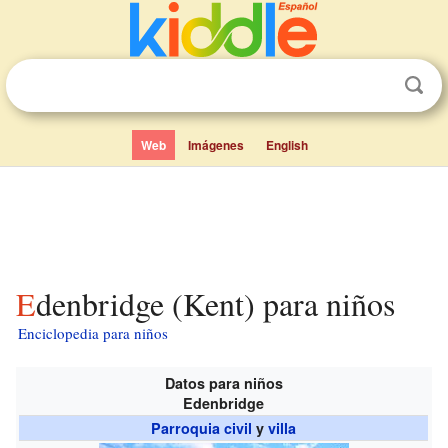
Web
Imágenes
English
Edenbridge (Kent) para niños
Enciclopedia para niños
Datos para niños
Edenbridge
Parroquia civil
y
villa