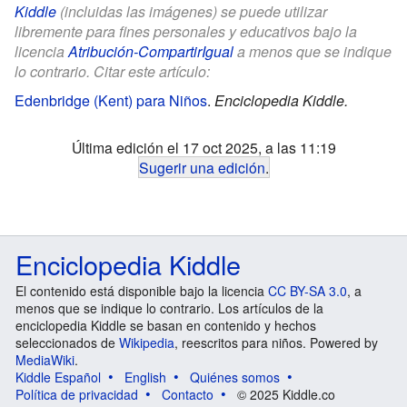
Kiddle
(incluidas las imágenes) se puede utilizar
libremente para fines personales y educativos bajo la
licencia
Atribución-CompartirIgual
a menos que se indique
lo contrario. Citar este artículo:
Edenbridge (Kent) para Niños
.
Enciclopedia Kiddle.
Última edición el 17 oct 2025, a las 11:19
Sugerir una edición
.
Enciclopedia Kiddle
El contenido está disponible bajo la licencia
CC BY-SA 3.0
, a
menos que se indique lo contrario. Los artículos de la
enciclopedia Kiddle se basan en contenido y hechos
seleccionados de
Wikipedia
, reescritos para niños. Powered by
MediaWiki
.
Kiddle Español
English
Quiénes somos
Política de privacidad
Contacto
© 2025 Kiddle.co