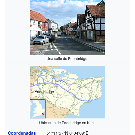
Una calle de Edenbridge.
Edenbridge
Ubicación de Edenbridge en Kent.
51°11′57″N
0°04′09″E
Coordenadas