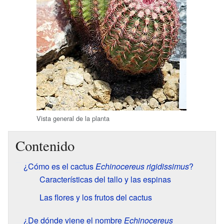
Vista general de la planta
Contenido
¿Cómo es el cactus
Echinocereus rigidissimus
?
Características del tallo y las espinas
Las flores y los frutos del cactus
¿De dónde viene el nombre
Echinocereus