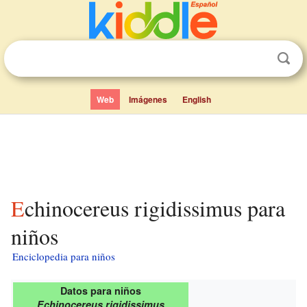
Web
Imágenes
English
Echinocereus rigidissimus para
niños
Enciclopedia para niños
Datos para niños
Echinocereus rigidissimus