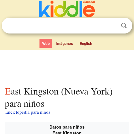
Web
Imágenes
English
East Kingston (Nueva York)
para niños
Enciclopedia para niños
Datos para niños
East Kingston