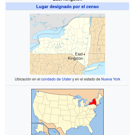
Lugar designado por el censo
East
Kingston
Ubicación en el
condado de Ulster
y en el estado de
Nueva York