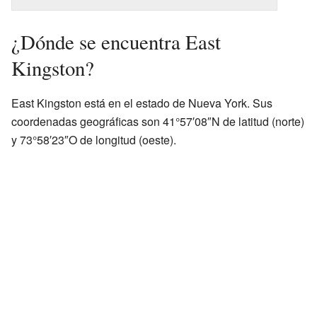
¿Dónde se encuentra East
Kingston?
East Kingston está en el estado de Nueva York. Sus
coordenadas geográficas son 41°57′08″N de latitud (norte)
y 73°58′23″O de longitud (oeste).