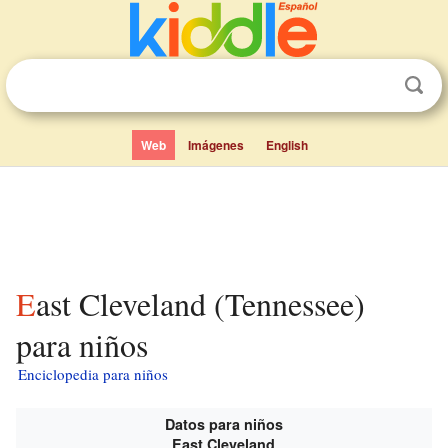
Web
Imágenes
English
East Cleveland (Tennessee)
para niños
Enciclopedia para niños
Datos para niños
East Cleveland