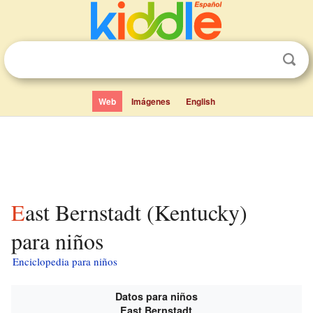
Web
Imágenes
English
East Bernstadt (Kentucky)
para niños
Enciclopedia para niños
Datos para niños
East Bernstadt