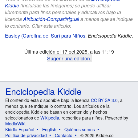
Kiddle
(incluidas las imágenes) se puede utilizar
libremente para fines personales y educativos bajo la
licencia
Atribución-CompartirIgual
a menos que se indique
lo contrario. Citar este artículo:
Easley (Carolina del Sur) para Niños
.
Enciclopedia Kiddle.
Última edición el 17 oct 2025, a las 11:19
Sugerir una edición
.
Enciclopedia Kiddle
El contenido está disponible bajo la licencia
CC BY-SA 3.0
, a
menos que se indique lo contrario. Los artículos de la
enciclopedia Kiddle se basan en contenido y hechos
seleccionados de
Wikipedia
, reescritos para niños. Powered by
MediaWiki
.
Kiddle Español
English
Quiénes somos
Política de privacidad
Contacto
© 2025 Kiddle.co