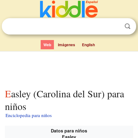
Web
Imágenes
English
Easley (Carolina del Sur) para
niños
Enciclopedia para niños
Datos para niños
Easley