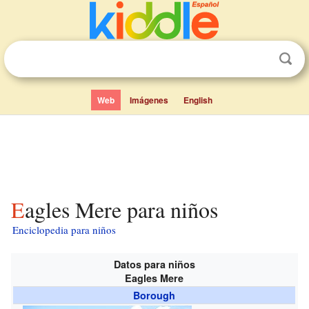
Web
Imágenes
English
Eagles Mere para niños
Enciclopedia para niños
Datos para niños
Eagles Mere
Borough