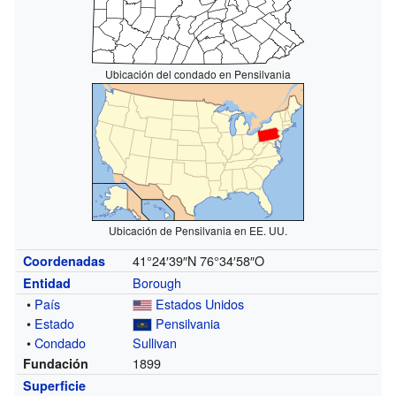
Ubicación del condado en Pensilvania
Ubicación de Pensilvania en EE. UU.
41°24′39″N
76°34′58″O
Coordenadas
Borough
Entidad
•
País
Estados Unidos
•
Estado
Pensilvania
•
Condado
Sullivan
1899
Fundación
Superficie