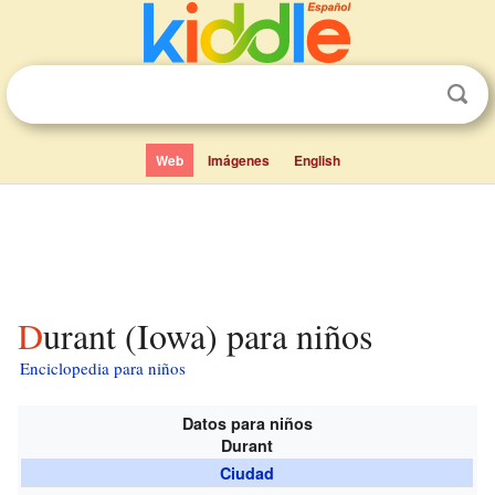
Web
Imágenes
English
Durant (Iowa) para niños
Enciclopedia para niños
Datos para niños
Durant
Ciudad