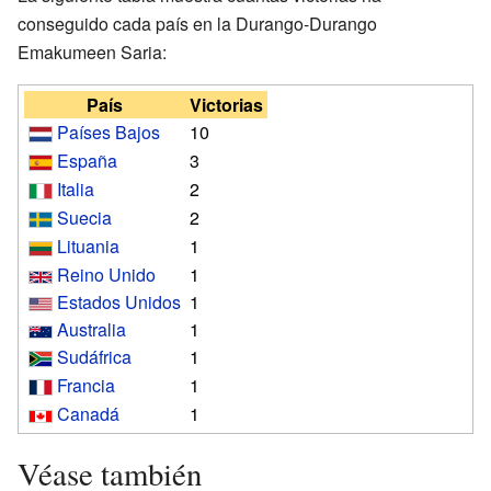
conseguido cada país en la Durango-Durango
Emakumeen Saria:
País
Victorias
Países Bajos
10
España
3
Italia
2
Suecia
2
Lituania
1
Reino Unido
1
Estados Unidos
1
Australia
1
Sudáfrica
1
Francia
1
Canadá
1
Véase también