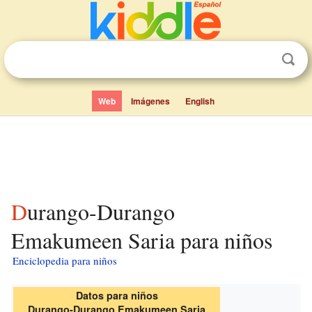
Web
Imágenes
English
Durango-Durango
Emakumeen Saria para niños
Enciclopedia para niños
Datos para niños
Durango-Durango Emakumeen Saria