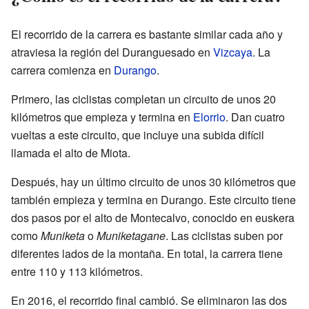
El recorrido de la carrera es bastante similar cada año y
atraviesa la región del Duranguesado en
Vizcaya
. La
carrera comienza en
Durango
.
Primero, las ciclistas completan un circuito de unos 20
kilómetros que empieza y termina en
Elorrio
. Dan cuatro
vueltas a este circuito, que incluye una subida difícil
llamada el alto de Miota.
Después, hay un último circuito de unos 30 kilómetros que
también empieza y termina en Durango. Este circuito tiene
dos pasos por el alto de Montecalvo, conocido en euskera
como
Muniketa
o
Muniketagane
. Las ciclistas suben por
diferentes lados de la montaña. En total, la carrera tiene
entre 110 y 113 kilómetros.
En 2016, el recorrido final cambió. Se eliminaron las dos