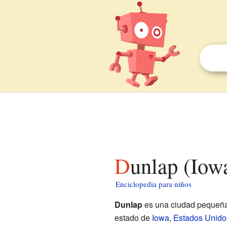
Dunlap (Iow
Enciclopedia para niños
Dunlap
es una ciudad pequeña
estado de
Iowa
,
Estados Unido