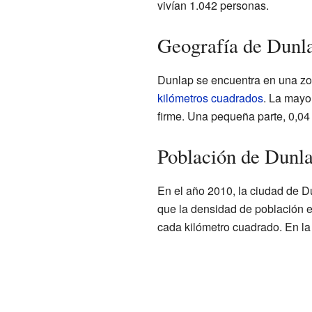
vivían 1.042 personas.
Geografía de Dunl
Dunlap se encuentra en una zon
kilómetros cuadrados
. La mayor
firme. Una pequeña parte, 0,04 
Población de Dunl
En el año 2010, la ciudad de Du
que la densidad de población 
cada kilómetro cuadrado. En la