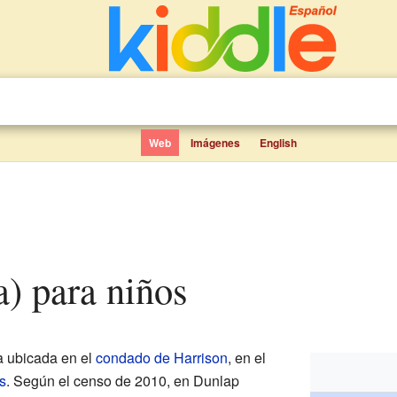
Web
Imágenes
English
a) para niños
 ubicada en el
condado de Harrison
, en el
s
. Según el censo de 2010, en Dunlap