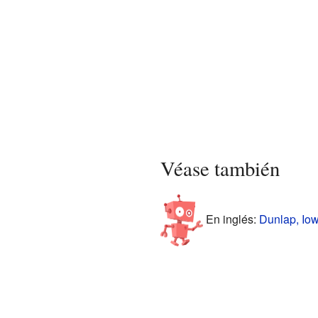
Véase también
En inglés:
Dunlap, Iow