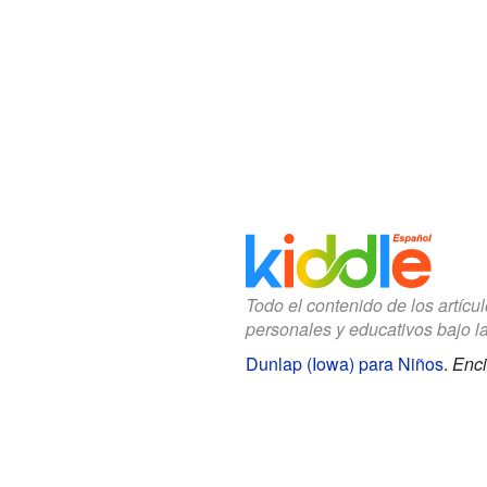
Todo el contenido de los artícu
personales y educativos bajo l
Dunlap (Iowa) para Niños
.
Enci