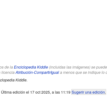
los de la
Enciclopedia Kiddle
(incluidas las imágenes) se puede u
a licencia
Atribución-CompartirIgual
a menos que se indique lo con
clopedia Kiddle.
Última edición el 17 oct 2025, a las 11:19
Sugerir una edición
.