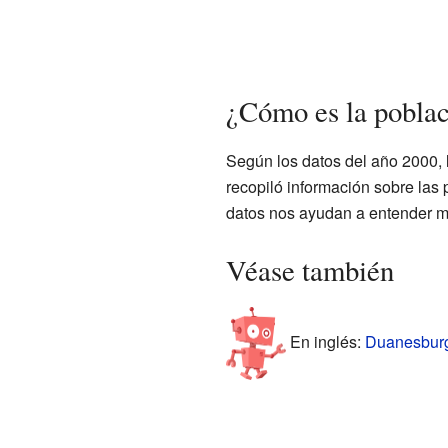
¿Cómo es la pobla
Según los datos del año 2000, 
recopiló información sobre las
datos nos ayudan a entender m
Véase también
En inglés:
Duanesburg