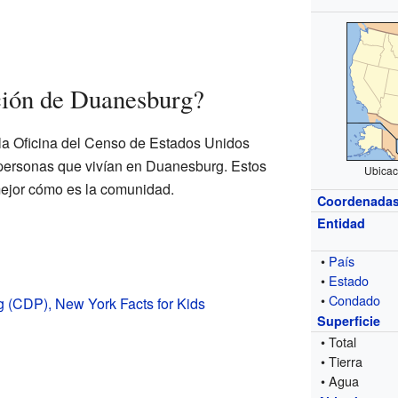
ción de Duanesburg?
la Oficina del Censo de Estados Unidos
 personas que vivían en Duanesburg. Estos
Ubicac
ejor cómo es la comunidad.
Coordenada
Entidad
•
País
•
Estado
•
Condado
 (CDP), New York Facts for Kids
Superficie
• Total
• Tierra
• Agua