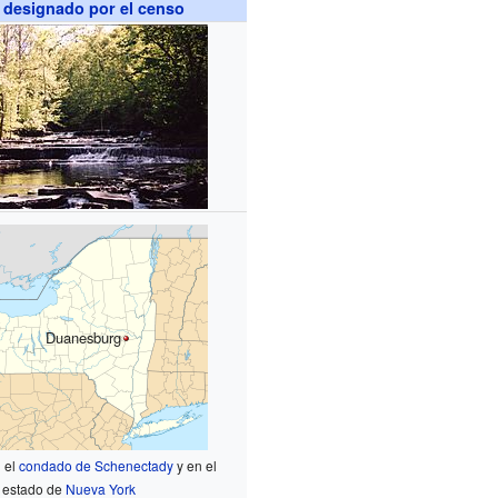
 designado por el censo
Duanesburg
 el
condado de Schenectady
y en el
estado de
Nueva York