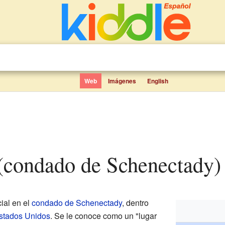
Web
Imágenes
English
 (condado de Schenectady)
ial en el
condado de Schenectady
, dentro
stados Unidos
. Se le conoce como un "lugar