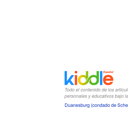
Todo el contenido de los artícu
personales y educativos bajo l
Duanesburg (condado de Schen