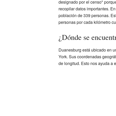
designado por el censo" porqu
recopilar datos importantes. E
población de 339 personas. Es
personas por cada kilómetro cu
¿Dónde se encuent
Duanesburg está ubicado en un
York. Sus coordenadas geográfi
de longitud. Esto nos ayuda a 