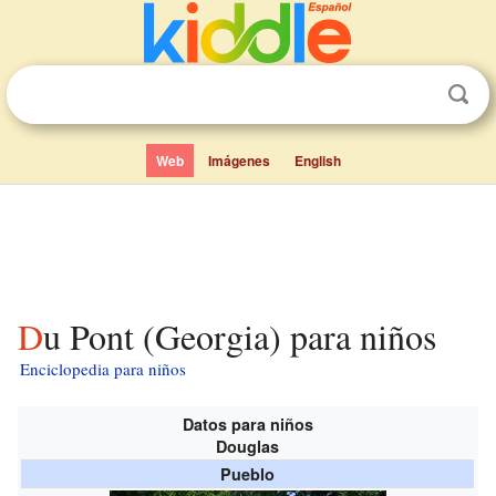
Web
Imágenes
English
Du Pont (Georgia) para niños
Enciclopedia para niños
Datos para niños
Douglas
Pueblo