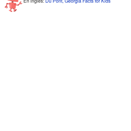
En inglés:
Du Pont, Georgia Facts for Kids