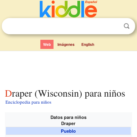
Web
Imágenes
English
Draper (Wisconsin) para niños
Enciclopedia para niños
Datos para niños
Draper
Pueblo