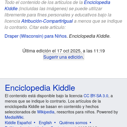
Todo el contenido de los artículos de la
Enciclopedia
Kiddle
(incluidas las imágenes) se puede utilizar
libremente para fines personales y educativos bajo la
licencia
Atribución-CompartirIgual
a menos que se indique
lo contrario. Citar este artículo:
Draper (Wisconsin) para Niños
.
Enciclopedia Kiddle.
Última edición el 17 oct 2025, a las 11:19
Sugerir una edición
.
Enciclopedia Kiddle
El contenido está disponible bajo la licencia
CC BY-SA 3.0
, a
menos que se indique lo contrario. Los artículos de la
enciclopedia Kiddle se basan en contenido y hechos
seleccionados de
Wikipedia
, reescritos para niños. Powered by
MediaWiki
.
Kiddle Español
English
Quiénes somos