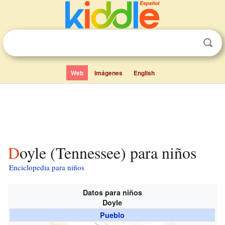
Web
Imágenes
English
Doyle (Tennessee) para niños
Enciclopedia para niños
Datos para niños
Doyle
Pueblo