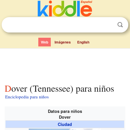
Web
Imágenes
English
Dover (Tennessee) para niños
Enciclopedia para niños
Datos para niños
Dover
Ciudad