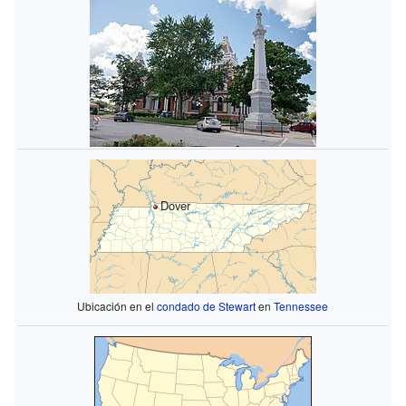
Dover
Ubicación en el
condado de Stewart
en
Tennessee