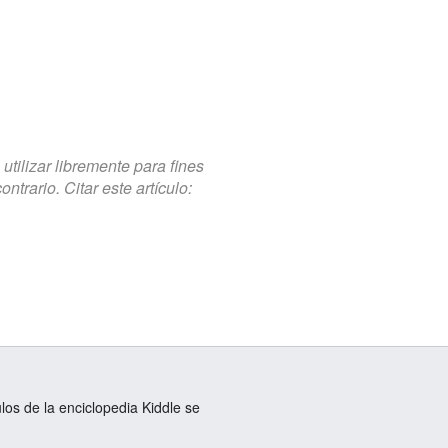
tilizar libremente para fines
trario. Citar este artículo:
ulos de la enciclopedia Kiddle se