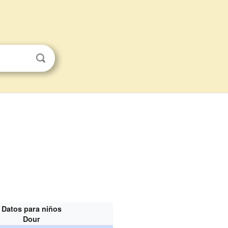
Datos para niños
Dour