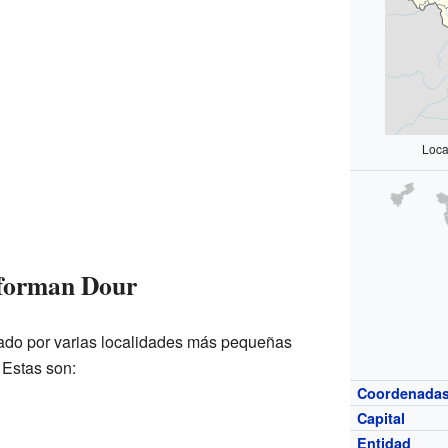
Loca
 forman Dour
mado por varias localidades más pequeñas
 Estas son:
Coordenada
Capital
Entidad