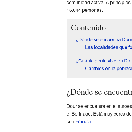
comunidad activa. A principios 
16.644 personas.
Contenido
¿Dónde se encuentra Dou
Las localidades que f
¿Cuánta gente vive en Do
Cambios en la població
¿Dónde se encuent
Dour se encuentra en el suroe
el Borinage. Está muy cerca de
con
Francia
.