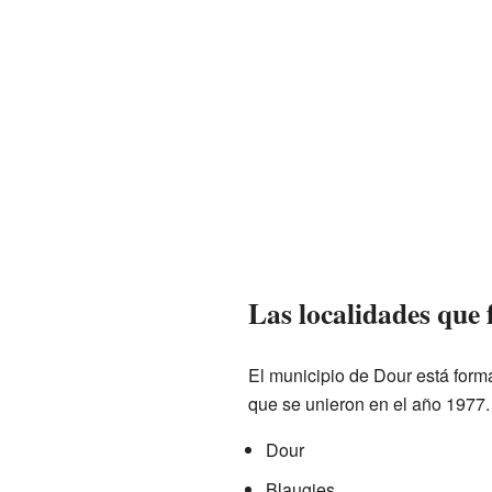
Las localidades que
El municipio de Dour está for
que se unieron en el año 1977.
Dour
Blaugies