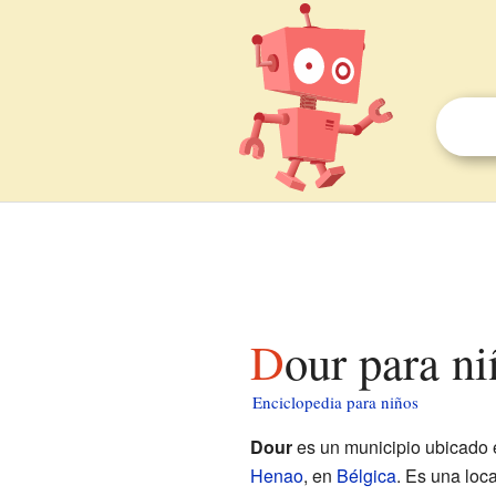
Dour para n
Enciclopedia para niños
Dour
es un municipio ubicado 
Henao
, en
Bélgica
. Es una loc