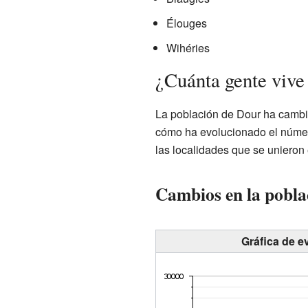
Élouges
Wihéries
¿Cuánta gente vive
La población de Dour ha cambia
cómo ha evolucionado el númer
las localidades que se unieron
Cambios en la poblac
Gráfica de e