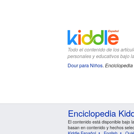
Todo el contenido de los artícu
personales y educativos bajo l
Dour para Niños
.
Enciclopedia 
Enciclopedia Kid
El contenido está disponible bajo l
basan en contenido y hechos sele
Kiddle Español
English
Qui