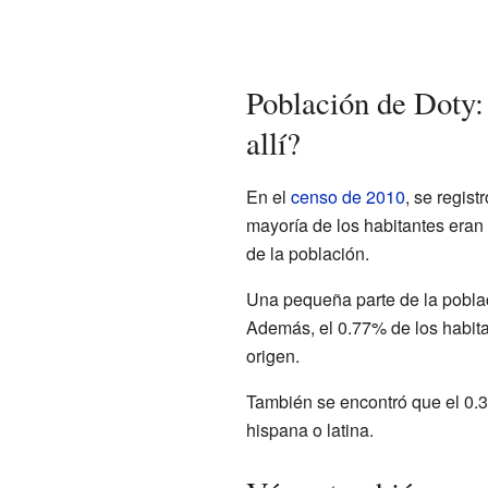
Población de Doty:
allí?
En el
censo de 2010
, se regis
mayoría de los habitantes eran
de la población.
Una pequeña parte de la poblac
Además, el 0.77% de los habit
origen.
También se encontró que el 0.3
hispana o latina.