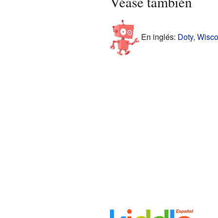
Véase también
En inglés:
Doty, Wisco