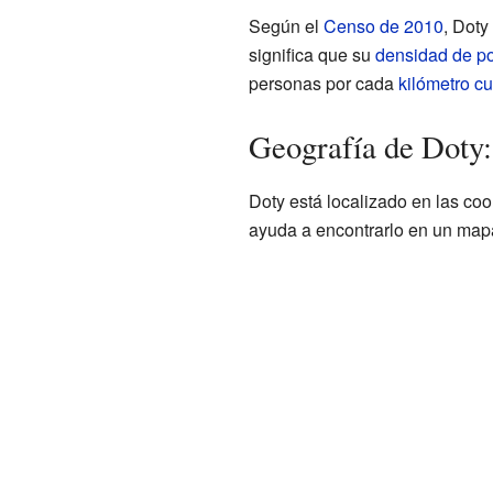
Según el
Censo de 2010
, Doty
significa que su
densidad de p
personas por cada
kilómetro c
Geografía de Doty:
Doty está localizado en las co
ayuda a encontrarlo en un map