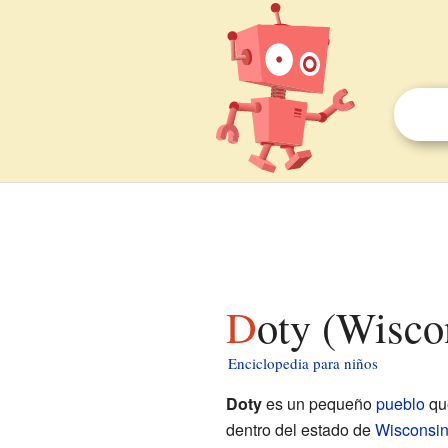
Doty (Wisco
Enciclopedia para niños
Doty
es un pequeño
pueblo
que
dentro del estado de
Wisconsi