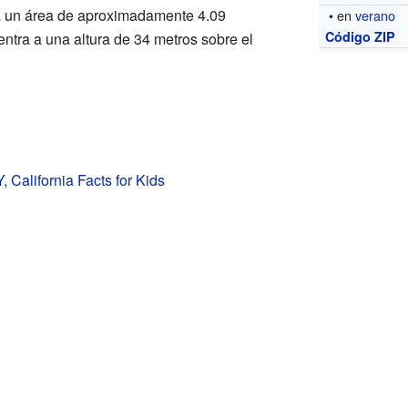
 un área de aproximadamente 4.09
• en
verano
Código ZIP
entra a una altura de 34 metros sobre el
 California Facts for Kids