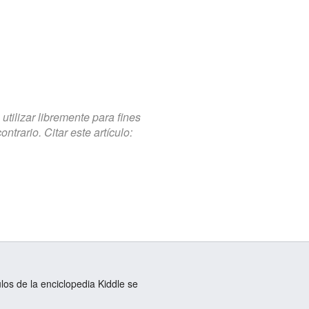
tilizar libremente para fines
trario. Citar este artículo:
ulos de la enciclopedia Kiddle se