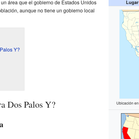
es un área que el gobierno de Estados Unidos
Lugar
oblación, aunque no tiene un gobierno local
Palos Y?
ra Dos Palos Y?
Ubicación en
a