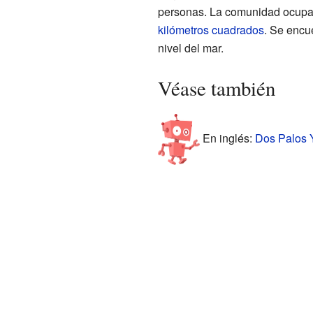
personas. La comunidad ocupa
kilómetros cuadrados
. Se encu
nivel del mar.
Véase también
En inglés:
Dos Palos Y,