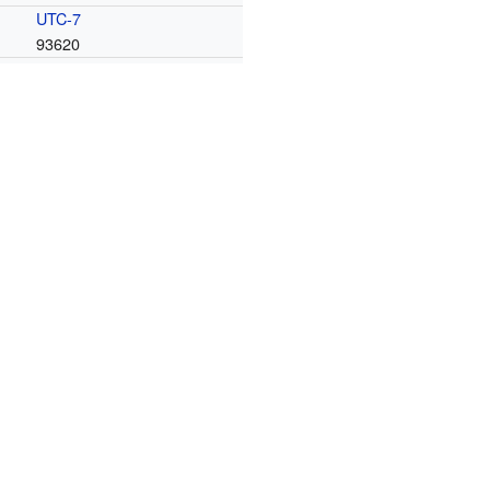
UTC-7
93620