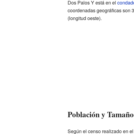
Dos Palos Y está en el
condad
coordenadas geográficas son 37
(longitud oeste).
Población y Tamaño
Según el censo realizado en e