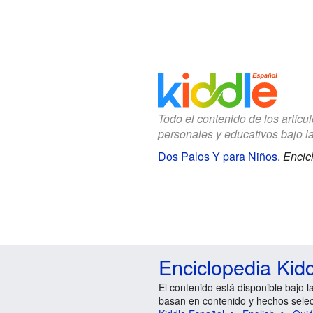
Todo el contenido de los artícu
personales y educativos bajo l
Dos Palos Y para Niños
.
Encic
Enciclopedia Kid
El contenido está disponible bajo l
basan en contenido y hechos sele