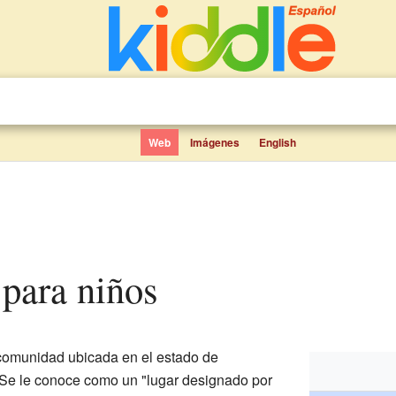
Web
Imágenes
English
 para niños
omunidad ubicada en el estado de
 Se le conoce como un "lugar designado por