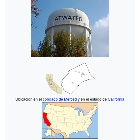
Ubicación en el
condado de Merced
y en el estado de
California