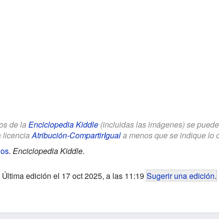
los de la
Enciclopedia Kiddle
(incluidas las imágenes) se puede u
a licencia
Atribución-CompartirIgual
a menos que se indique lo con
ños
.
Enciclopedia Kiddle.
Última edición el 17 oct 2025, a las 11:19
Sugerir una edición
.