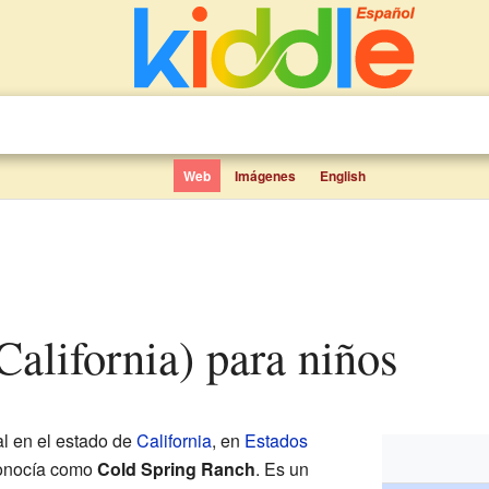
Web
Imágenes
English
(California) para niños
l en el estado de
California
, en
Estados
conocía como
Cold Spring Ranch
. Es un