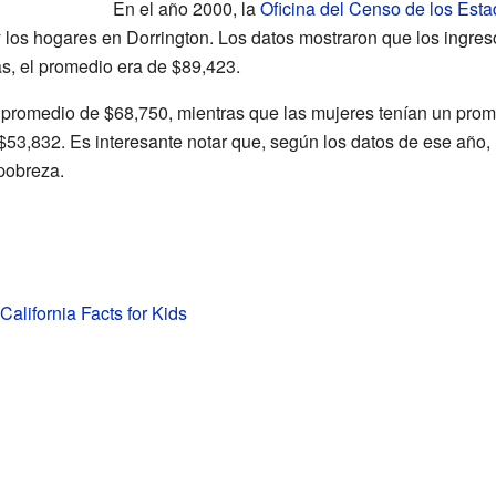
En el año 2000, la
Oficina del Censo de los Est
 y los hogares en Dorrington. Los datos mostraron que los ingre
as, el promedio era de $89,423.
promedio de $68,750, mientras que las mujeres tenían un prom
 $53,832. Es interesante notar que, según los datos de ese año
 pobreza.
California Facts for Kids