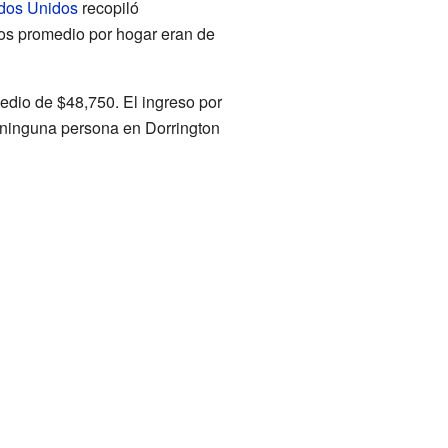
ados Unidos
recopiló
sos promedio por hogar eran de
edio de $48,750. El ingreso por
, ninguna persona en Dorrington