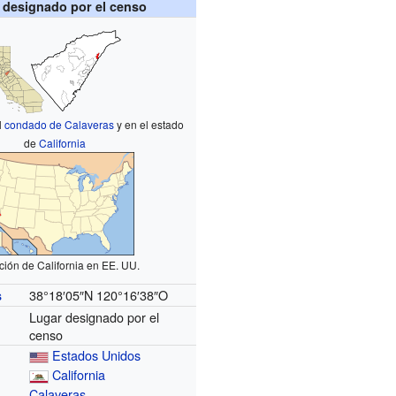
 designado por el censo
l
condado de Calaveras
y en el estado
de
California
ción de California en EE. UU.
38°18′05″N
120°16′38″O
s
Lugar designado por el
censo
Estados Unidos
California
Calaveras