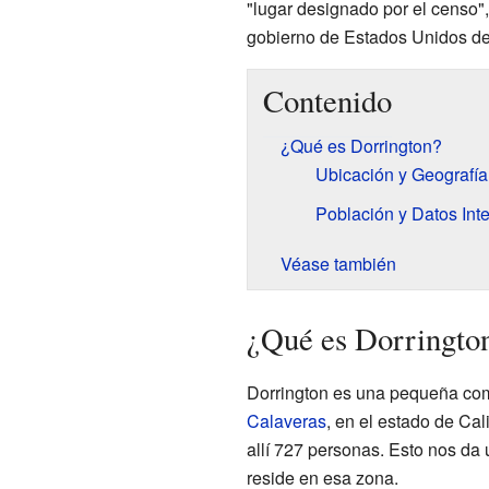
"lugar designado por el censo",
gobierno de Estados Unidos def
Contenido
¿Qué es Dorrington?
Ubicación y Geografía
Población y Datos Int
Véase también
¿Qué es Dorringto
Dorrington es una pequeña co
Calaveras
, en el estado de Cal
allí 727 personas. Esto nos da
reside en esa zona.