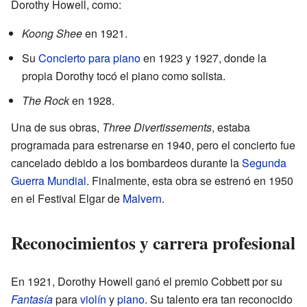
Dorothy Howell, como:
Koong Shee
en 1921.
Su
Concierto para piano
en 1923 y 1927, donde la
propia Dorothy tocó el piano como solista.
The Rock
en 1928.
Una de sus obras,
Three Divertissements
, estaba
programada para estrenarse en 1940, pero el concierto fue
cancelado debido a los bombardeos durante la
Segunda
Guerra Mundial
. Finalmente, esta obra se estrenó en 1950
en el Festival Elgar de
Malvern
.
Reconocimientos y carrera profesional
En 1921, Dorothy Howell ganó el premio Cobbett por su
Fantasía
para
violín
y
piano
. Su talento era tan reconocido