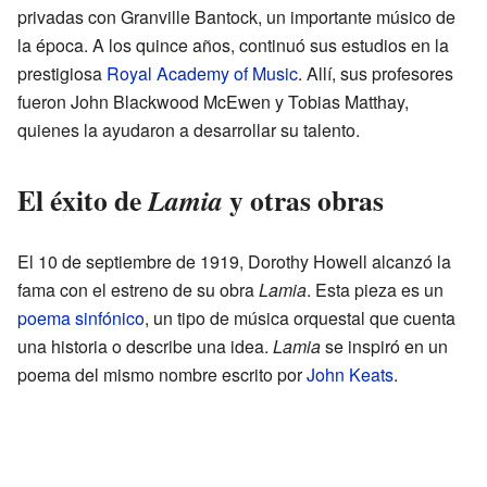
privadas con Granville Bantock, un importante músico de
la época. A los quince años, continuó sus estudios en la
prestigiosa
Royal Academy of Music
. Allí, sus profesores
fueron John Blackwood McEwen y Tobias Matthay,
quienes la ayudaron a desarrollar su talento.
El éxito de
y otras obras
Lamia
El 10 de septiembre de 1919, Dorothy Howell alcanzó la
fama con el estreno de su obra
Lamia
. Esta pieza es un
poema sinfónico
, un tipo de música orquestal que cuenta
una historia o describe una idea.
Lamia
se inspiró en un
poema del mismo nombre escrito por
John Keats
.