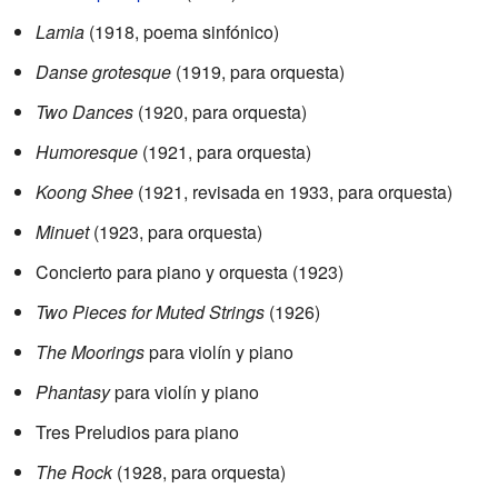
Lamia
(1918, poema sinfónico)
Danse grotesque
(1919, para orquesta)
Two Dances
(1920, para orquesta)
Humoresque
(1921, para orquesta)
Koong Shee
(1921, revisada en 1933, para orquesta)
Minuet
(1923, para orquesta)
Concierto para piano y orquesta (1923)
Two Pieces for Muted Strings
(1926)
The Moorings
para violín y piano
Phantasy
para violín y piano
Tres Preludios para piano
The Rock
(1928, para orquesta)