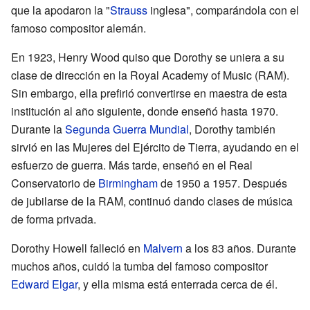
que la apodaron la "
Strauss
inglesa", comparándola con el
famoso compositor alemán.
En 1923, Henry Wood quiso que Dorothy se uniera a su
clase de dirección en la Royal Academy of Music (RAM).
Sin embargo, ella prefirió convertirse en maestra de esta
institución al año siguiente, donde enseñó hasta 1970.
Durante la
Segunda Guerra Mundial
, Dorothy también
sirvió en las Mujeres del Ejército de Tierra, ayudando en el
esfuerzo de guerra. Más tarde, enseñó en el Real
Conservatorio de
Birmingham
de 1950 a 1957. Después
de jubilarse de la RAM, continuó dando clases de música
de forma privada.
Dorothy Howell falleció en
Malvern
a los 83 años. Durante
muchos años, cuidó la tumba del famoso compositor
Edward Elgar
, y ella misma está enterrada cerca de él.