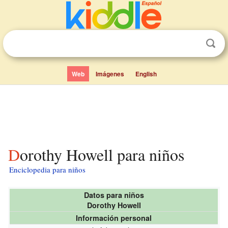
Web
Imágenes
English
Dorothy Howell para niños
Enciclopedia para niños
Datos para niños
Dorothy Howell
Información personal