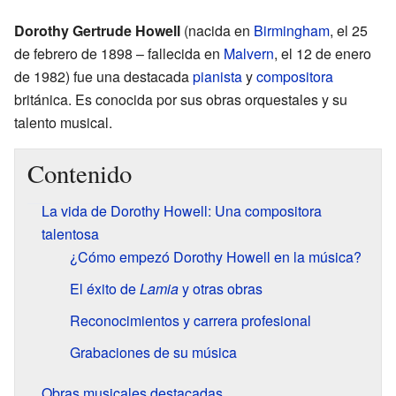
Dorothy Gertrude Howell
(nacida en
Birmingham
, el 25
de febrero de 1898 – fallecida en
Malvern
, el 12 de enero
de 1982) fue una destacada
pianista
y
compositora
británica. Es conocida por sus obras orquestales y su
talento musical.
Contenido
La vida de Dorothy Howell: Una compositora
talentosa
¿Cómo empezó Dorothy Howell en la música?
El éxito de
Lamia
y otras obras
Reconocimientos y carrera profesional
Grabaciones de su música
Obras musicales destacadas