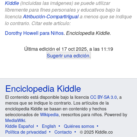
Kiddle
(incluidas las imágenes) se puede utilizar
libremente para fines personales y educativos bajo la
licencia
Atribución-CompartirIgual
a menos que se indique
lo contrario. Citar este artículo:
Dorothy Howell para Niños
.
Enciclopedia Kiddle.
Última edición el 17 oct 2025, a las 11:19
Sugerir una edición
.
Enciclopedia Kiddle
El contenido está disponible bajo la licencia
CC BY-SA 3.0
, a
menos que se indique lo contrario. Los artículos de la
enciclopedia Kiddle se basan en contenido y hechos
seleccionados de
Wikipedia
, reescritos para niños. Powered by
MediaWiki
.
Kiddle Español
English
Quiénes somos
Política de privacidad
Contacto
© 2025 Kiddle.co