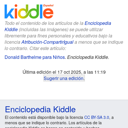
Todo el contenido de los artículos de la
Enciclopedia
Kiddle
(incluidas las imágenes) se puede utilizar
libremente para fines personales y educativos bajo la
licencia
Atribución-CompartirIgual
a menos que se indique
lo contrario. Citar este artículo:
Donald Barthelme para Niños
.
Enciclopedia Kiddle.
Última edición el 17 oct 2025, a las 11:19
Sugerir una edición
.
Enciclopedia Kiddle
El contenido está disponible bajo la licencia
CC BY-SA 3.0
, a
menos que se indique lo contrario. Los artículos de la
enciclopedia Kiddle se basan en contenido y hechos