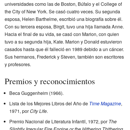
universidades como las de Boston, Búfalo y el College of
the City of New York. Se casó cuatro veces. Su segunda
esposa, Helen Barthelme, escribió una biografía sobre él.
Con su tercera esposa, Birgit, tuvo una hija llamada Anne.
Hacia el final de su vida, se casó con Marion, con quien
tuvo a su segunda hija, Kate. Marion y Donald estuvieron
casados hasta que él falleció en 1989 debido a un cáncer.
Sus hermanos, Frederick y Steven, también son escritores
y profesores.
Premios y reconocimientos
Beca Guggenheim (1966).
Lista de los Mejores Libros del Año de
Time Magazine
,
1971, por
City Life
.
Premio Nacional de Literatura Infantil, 1972, por
The
Slightly Irregular Fire Engine or the Hithering Thithering