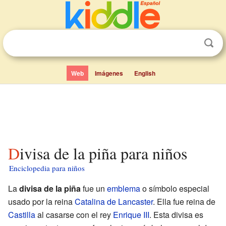
Web
Imágenes
English
Divisa de la piña para niños
Enciclopedia para niños
La
divisa de la piña
fue un
emblema
o símbolo especial
usado por la reina
Catalina de Lancaster
. Ella fue reina de
Castilla
al casarse con el rey
Enrique III
. Esta divisa es