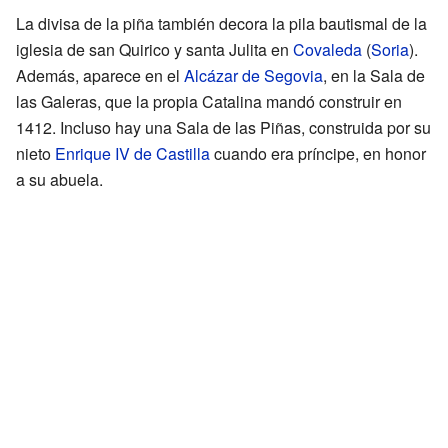
La divisa de la piña también decora la pila bautismal de la
iglesia de san Quirico y santa Julita en
Covaleda
(
Soria
).
Además, aparece en el
Alcázar de Segovia
, en la Sala de
las Galeras, que la propia Catalina mandó construir en
1412. Incluso hay una Sala de las Piñas, construida por su
nieto
Enrique IV de Castilla
cuando era príncipe, en honor
a su abuela.