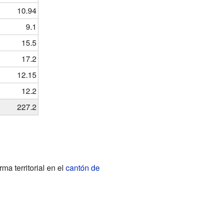
10.94
9.1
15.5
17.2
12.15
12.2
227.2
ma territorial en el
cantón de