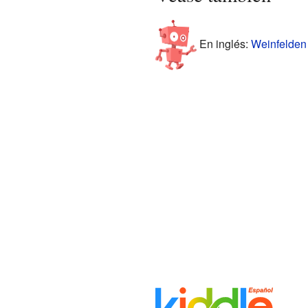
En inglés:
Weinfelden D