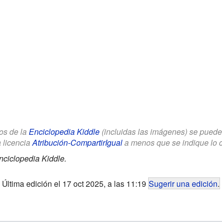
los de la
Enciclopedia Kiddle
(incluidas las imágenes) se puede u
a licencia
Atribución-CompartirIgual
a menos que se indique lo con
nciclopedia Kiddle.
Última edición el 17 oct 2025, a las 11:19
Sugerir una edición
.