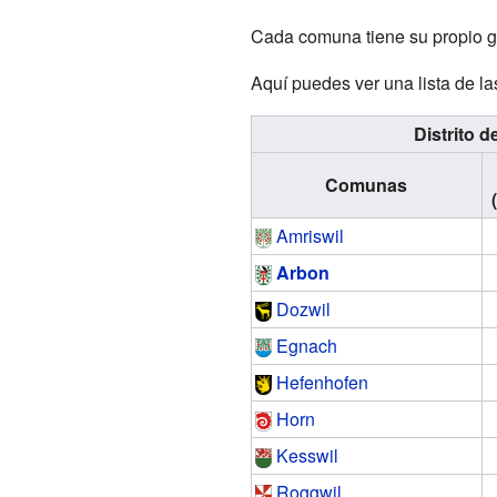
Cada comuna tiene su propio gob
Aquí puedes ver una lista de l
Distrito 
Comunas
Amriswil
Arbon
Dozwil
Egnach
Hefenhofen
Horn
Kesswil
Roggwil