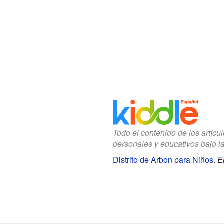
Todo el contenido de los artícu
personales y educativos bajo l
Distrito de Arbon para Niños
.
E