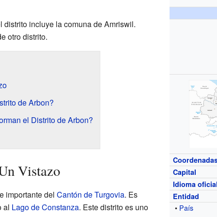
 distrito incluye la comuna de Amriswil.
 otro distrito.
zo
strito de Arbon?
orman el Distrito de Arbon?
Coordenada
 Un Vistazo
Capital
Idioma oficia
te importante del
Cantón de Turgovia
. Es
Entidad
o al
Lago de Constanza
. Este distrito es uno
•
País