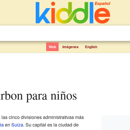
Web
Imágenes
English
 Arbon para niños
las cinco divisiones administrativas más
ia
en
Suiza
. Su capital es la ciudad de