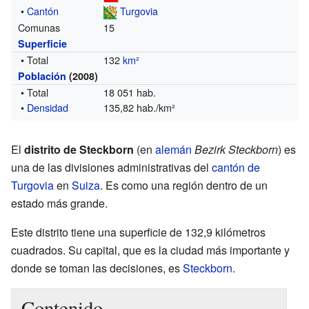
•
Cantón
Turgovia
Comunas
15
Superficie
• Total
132
km²
Población
(2008)
• Total
18 051 hab.
•
Densidad
135,82 hab./km²
El
distrito de Steckborn
(en
alemán
Bezirk Steckborn
) es
una de las divisiones administrativas del
cantón de
Turgovia
en
Suiza
. Es como una región dentro de un
estado más grande.
Este distrito tiene una superficie de 132,9 kilómetros
cuadrados. Su capital, que es la ciudad más importante y
donde se toman las decisiones, es
Steckborn
.
Contenido