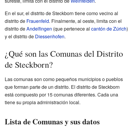
sureste, limita con el distrito de
Weinfelden
.
En el sur, el distrito de Steckborn tiene como vecino al
distrito de
Frauenfeld
. Finalmente, al oeste, limita con el
distrito de
Andelfingen
(que pertenece al
cantón de Zúrich
)
y el distrito de
Diessenhofen
.
¿Qué son las Comunas del Distrito
de Steckborn?
Las comunas son como pequeños municipios o pueblos
que forman parte de un distrito. El distrito de Steckborn
está compuesto por 15 comunas diferentes. Cada una
tiene su propia administración local.
Lista de Comunas y sus datos