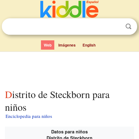
Web
Imágenes
English
Distrito de Steckborn para
niños
Enciclopedia para niños
Datos para niños
Distrito de Steckborn