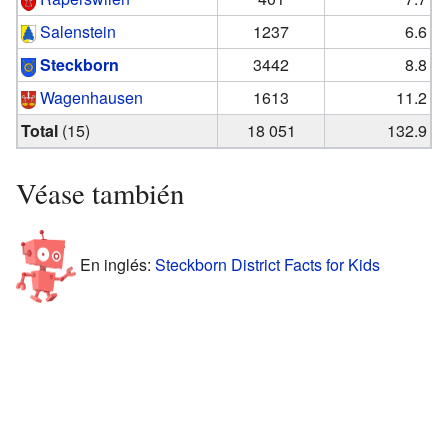
Salenstein
1237
6.6
Steckborn
3442
8.8
Wagenhausen
1613
11.2
Total
(15)
18 051
132.9
Véase también
En inglés:
Steckborn District Facts for Kids