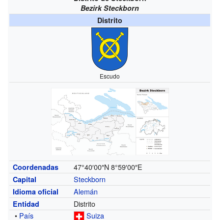
Bezirk Steckborn
Distrito
Escudo
47°40′00″N
8°59′00″E
Coordenadas
Steckborn
Capital
Alemán
Idioma oficial
Distrito
Entidad
•
País
Suiza