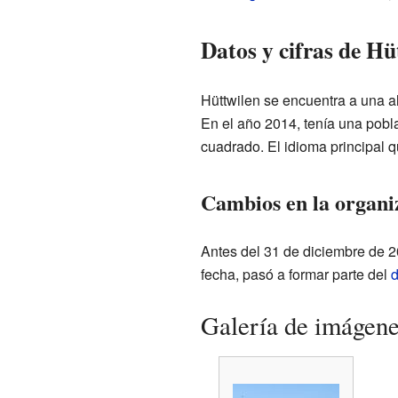
Datos y cifras de Hü
Hüttwilen se encuentra a una al
En el año 2014, tenía una pobl
cuadrado. El idioma principal q
Cambios en la organi
Antes del 31 de diciembre de 20
fecha, pasó a formar parte del
d
Galería de imágen