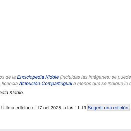
los de la
Enciclopedia Kiddle
(incluidas las imágenes) se puede u
a licencia
Atribución-CompartirIgual
a menos que se indique lo con
edia Kiddle.
Última edición el 17 oct 2025, a las 11:19
Sugerir una edición
.