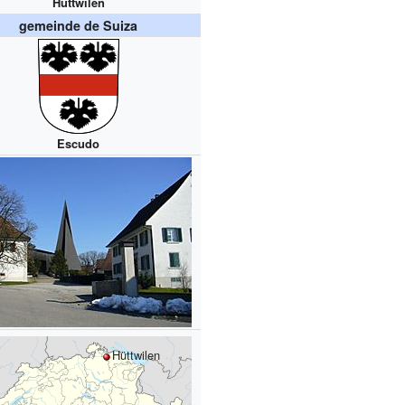
Hüttwilen
gemeinde de Suiza
Escudo
Hüttwilen