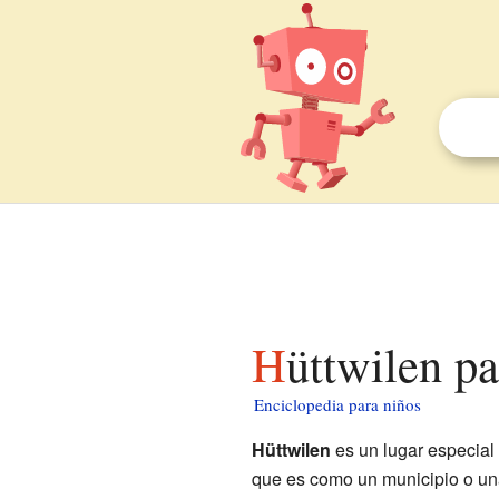
Hüttwilen p
Enciclopedia para niños
Hüttwilen
es un lugar especial
que es como un municipio o un