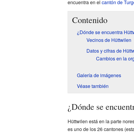
encuentra en el
cantón de Turg
Contenido
¿Dónde se encuentra Hütt
Vecinos de Hüttwilen
Datos y cifras de Hütt
Cambios en la org
Galería de imágenes
Véase también
¿Dónde se encuentr
Hüttwilen está en la parte nore
es uno de los 26 cantones (est