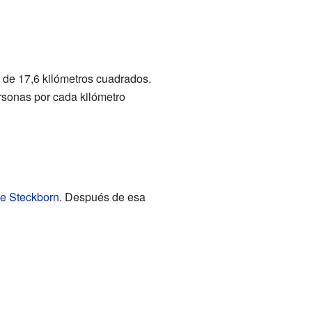
es de 17,6 kilómetros cuadrados.
rsonas por cada kilómetro
 de Steckborn
. Después de esa