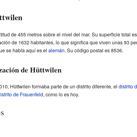
ttwilen
titud de 455 metros sobre el nivel del mar. Su superficie total 
ación de 1632 habitantes, lo que significa que viven unas 93 pe
ue se habla aquí es el
alemán
. Su código postal es 8536.
zación de Hüttwilen
10, Hüttwilen formaba parte de un distrito diferente, el
distrito
istrito de Frauenfeld
, como lo es hoy.
es