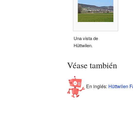
Una vista de
Hüttwilen.
Véase también
En inglés:
Hüttwilen F