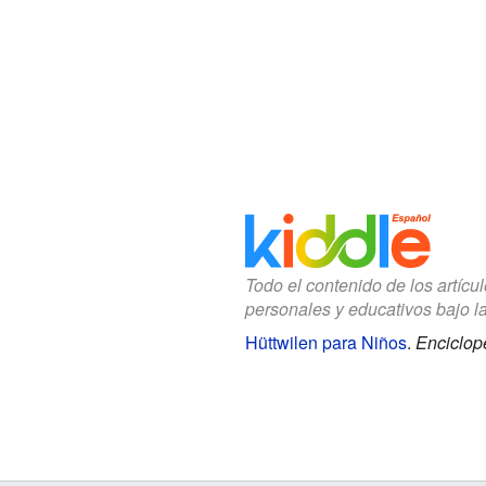
Todo el contenido de los artícu
personales y educativos bajo l
Hüttwilen para Niños
.
Enciclop