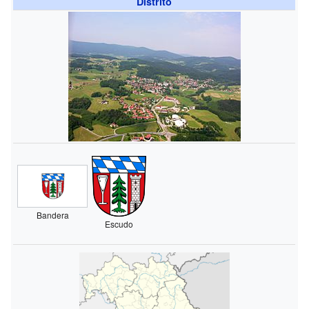
Distrito
Bandera
Escudo