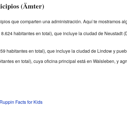
cipios (Ämter)
ipios que comparten una administración. Aquí te mostramos al
8.624 habitantes en total), que incluye la ciudad de Neustadt 
59 habitantes en total), que incluye la ciudad de Lindow y pue
tantes en total), cuya oficina principal está en Walsleben, y 
-Ruppin Facts for Kids