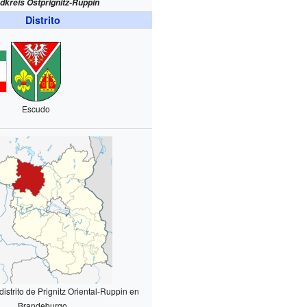
dkreis Ostprignitz-Ruppin
Distrito
Escudo
distrito de Prignitz Oriental-Ruppin en
Brandeburgo