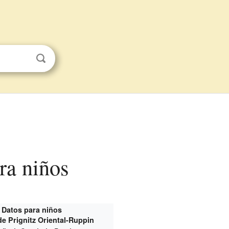
ara niños
Datos para niños
 de Prignitz Oriental-Ruppin