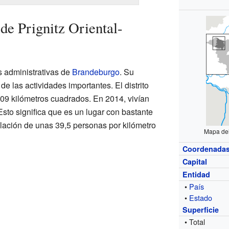
 de Prignitz Oriental-
as administrativas de
Brandeburgo
. Su
 de las actividades importantes. El distrito
509 kilómetros cuadrados. En 2014, vivían
Esto significa que es un lugar con bastante
lación de unas 39,5 personas por kilómetro
Mapa del
Coordenada
Capital
Entidad
•
País
•
Estado
Superficie
• Total