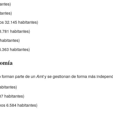
antes)
tantes)
nos 32.145 habitantes)
3.781 habitantes)
habitantes)
.363 habitantes)
nomía
 forman parte de un
Amt
y se gestionan de forma más independi
abitantes)
7 habitantes)
os 6.584 habitantes)