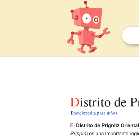
Distrito de
Enciclopedia para niños
El
Distrito de Prignitz Orient
Ruppin
) es una importante reg