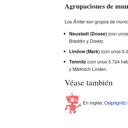
Agrupaciones de muni
Los
Ämter
son grupos de munic
Neustadt (Dosse)
(con unos 
Breddin y Dreetz.
Lindow (Mark)
(con unos 5.0
Temnitz
(con unos 5.724 habi
y Märkisch Linden.
Véase también
En inglés:
Ostprignitz