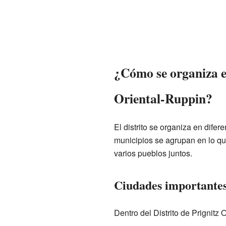
¿Cómo se organiza el
Oriental-Ruppin?
El distrito se organiza en dif
municipios se agrupan en lo 
varios pueblos juntos.
Ciudades importantes 
Dentro del Distrito de Prignitz