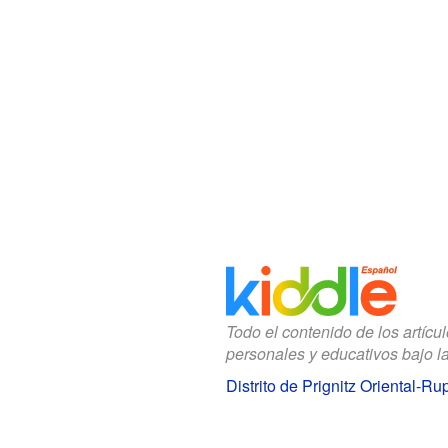
Todo el contenido de los artícu
personales y educativos bajo l
Distrito de Prignitz Oriental-R