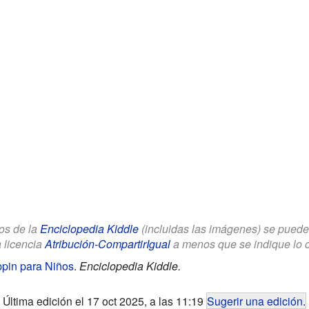
los de la
Enciclopedia Kiddle
(incluidas las imágenes) se puede u
a licencia
Atribución-CompartirIgual
a menos que se indique lo con
uppin para Niños
.
Enciclopedia Kiddle.
Última edición el 17 oct 2025, a las 11:19
Sugerir una edición
.