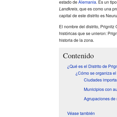
estado de
Alemania
. Es un tip
Landkreis
, que es como una pro
capital de este distrito es Neur
El nombre del distrito, Prignit
históricas que se unieron: Prig
historia de la zona.
Contenido
¿Qué es el Distrito de Prig
¿Cómo se organiza el D
Ciudades important
Municipios con a
Agrupaciones de 
Véase también