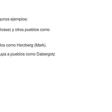
gunos ejemplos:
(Dosse) y otros pueblos como
blos como Herzberg (Mark).
agrupa a pueblos como Dabergotz