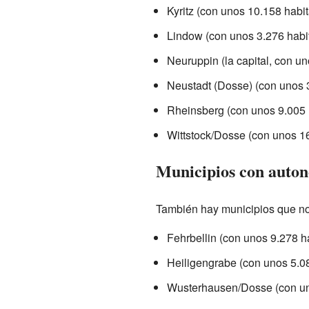
Kyritz (con unos 10.158 habit
Lindow (con unos 3.276 habi
Neuruppin (la capital, con u
Neustadt (Dosse) (con unos 
Rheinsberg (con unos 9.005 
Wittstock/Dosse (con unos 16
Municipios con auto
También hay municipios que no
Fehrbellin (con unos 9.278 h
Heiligengrabe (con unos 5.08
Wusterhausen/Dosse (con un