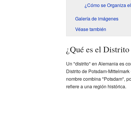
¿Cómo se Organiza el 
Galería de imágenes
Véase también
¿Qué es el Distrit
Un "distrito" en Alemania es c
Distrito de Potsdam-Mittelmark e
nombre combina "Potsdam", por 
refiere a una región histórica.