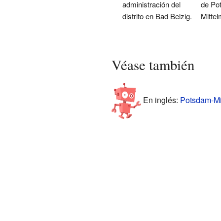
administración del
de Po
distrito en Bad Belzig.
Mittel
Véase también
En inglés:
Potsdam-Mit