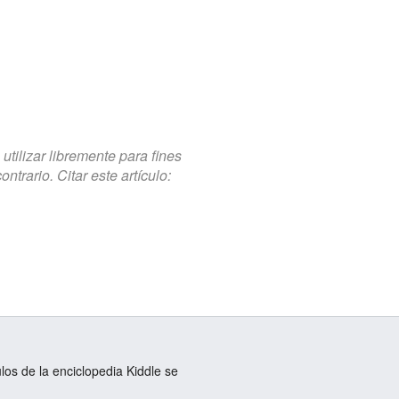
tilizar libremente para fines
trario. Citar este artículo:
ulos de la enciclopedia Kiddle se