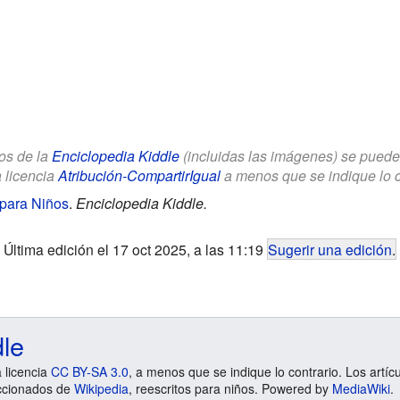
los de la
Enciclopedia Kiddle
(incluidas las imágenes) se puede u
a licencia
Atribución-CompartirIgual
a menos que se indique lo con
 para Niños
.
Enciclopedia Kiddle.
Última edición el 17 oct 2025, a las 11:19
Sugerir una edición
.
dle
a licencia
CC BY-SA 3.0
, a menos que se indique lo contrario. Los artíc
ccionados de
Wikipedia
, reescritos para niños. Powered by
MediaWiki
.