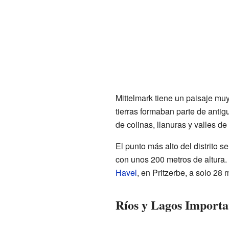
Mittelmark tiene un paisaje mu
tierras formaban parte de antig
de colinas, llanuras y valles de 
El punto más alto del distrito 
con unos 200 metros de altura. 
Havel
, en Pritzerbe, a solo 28 
Ríos y Lagos Importa