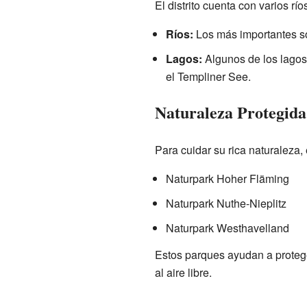
El distrito cuenta con varios rí
Ríos:
Los más importantes s
Lagos:
Algunos de los lagos
el Templiner See.
Naturaleza Protegida
Para cuidar su rica naturaleza, e
Naturpark Hoher Fläming
Naturpark Nuthe-Nieplitz
Naturpark Westhavelland
Estos parques ayudan a proteger
al aire libre.