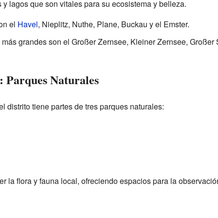
os y lagos que son vitales para su ecosistema y belleza.
on el
Havel
, Nieplitz, Nuthe, Plane, Buckau y el Emster.
 más grandes son el Großer Zernsee, Kleiner Zernsee, Großer
: Parques Naturales
l distrito tiene partes de tres parques naturales:
 la flora y fauna local, ofreciendo espacios para la observació