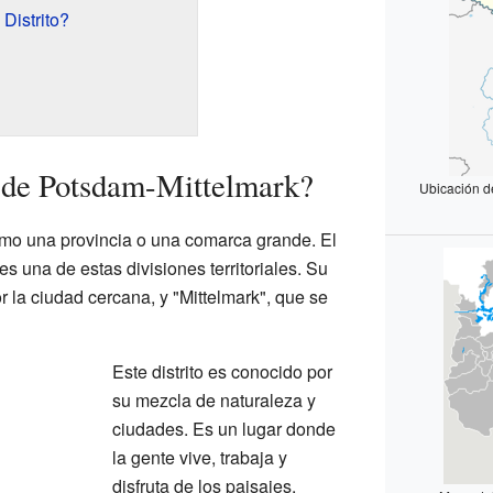
Distrito?
o de Potsdam-Mittelmark?
Ubicación de
omo una provincia o una comarca grande. El
s una de estas divisiones territoriales. Su
la ciudad cercana, y "Mittelmark", que se
Este distrito es conocido por
su mezcla de naturaleza y
ciudades. Es un lugar donde
la gente vive, trabaja y
disfruta de los paisajes.