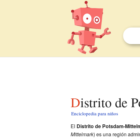
Distrito de
Enciclopedia para niños
El
Distrito de Potsdam-Mittel
Mittelmark
) es una región admin