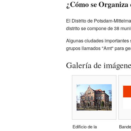
¿Cómo se Organiza e
El Distrito de Potsdam-Mittelm
distrito se compone de 38 muni
Algunas ciudades importantes so
grupos llamados "Amt" para ges
Galería de imágen
Edificio de la
Bander