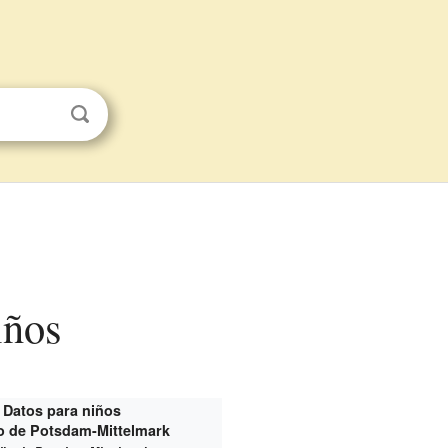
iños
Datos para niños
to de Potsdam-Mittelmark