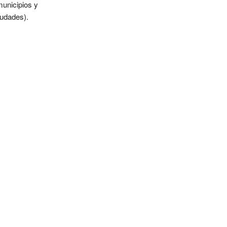
municipios y
iudades).