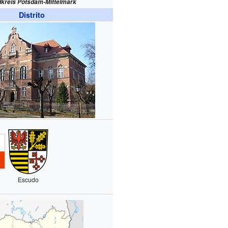
kreis Potsdam-Mittelmark
Distrito
Escudo