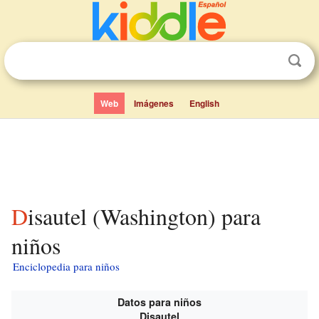
Web
Imágenes
English
Disautel (Washington) para
niños
Enciclopedia para niños
Datos para niños
Disautel