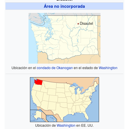
Área no incorporada
Disautel
Ubicación en el
condado de Okanogan
en el estado de
Washington
Ubicación de
Washington
en EE. UU.