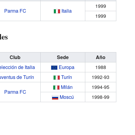
1999
Parma FC
Italia
1999
les
Club
Sede
Año
lección de Italia
Europa
1988
uventus de Turín
Turín
1992-93
Milán
1994-95
Parma FC
Moscú
1998-99