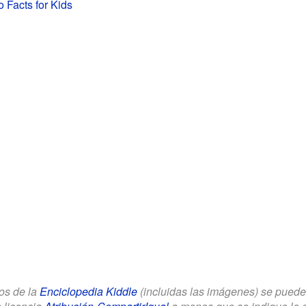
 Facts for Kids
los de la
Enciclopedia Kiddle
(incluidas las imágenes) se puede u