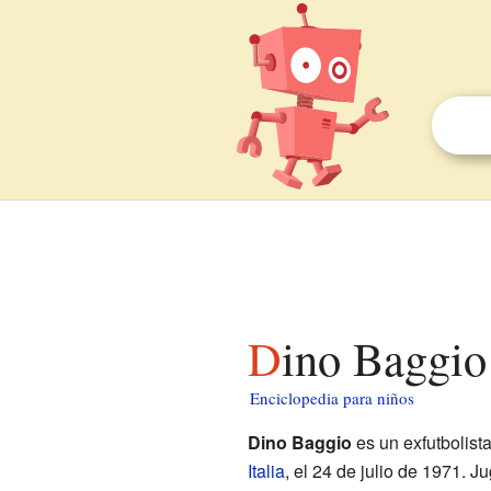
Dino Baggio
Enciclopedia para niños
Dino Baggio
es un exfutbolist
Italia
, el 24 de julio de 1971.