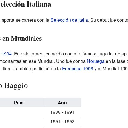
elección Italiana
mportante carrera con la
Selección de Italia
. Su debut fue cont
 en Mundiales
l 1994
. En este torneo, coincidió con otro famoso jugador de ap
mportantes en ese Mundial. Uno fue contra
Noruega
en la fase 
 final. También participó en la
Eurocopa 1996
y el Mundial 199
o Baggio
País
Año
1988 - 1991
1991 - 1992