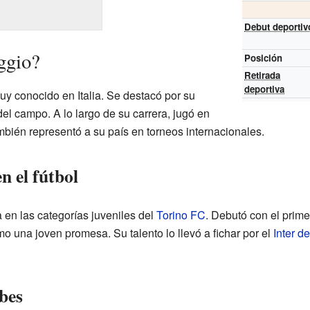
Debut deportiv
ggio?
Posición
Retirada
deportiva
uy conocido en Italia. Se destacó por su
del campo. A lo largo de su carrera, jugó en
mbién representó a su país en torneos internacionales.
n el fútbol
en las categorías juveniles del
Torino FC
. Debutó con el prim
o una joven promesa. Su talento lo llevó a fichar por el
Inter d
bes