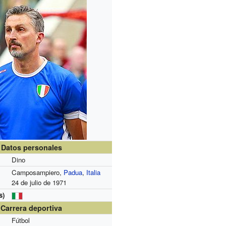
Datos personales
Dino
Camposampiero,
Padua
,
Italia
24 de julio de 1971
s)
Carrera deportiva
Fútbol