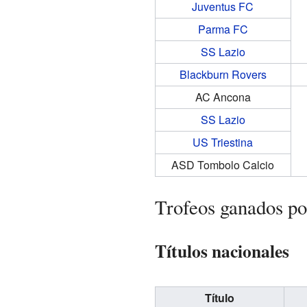
Juventus FC
Parma FC
SS Lazio
Blackburn Rovers
AC Ancona
SS Lazio
US Triestina
ASD Tombolo Calcio
Trofeos ganados p
Títulos nacionales
Título