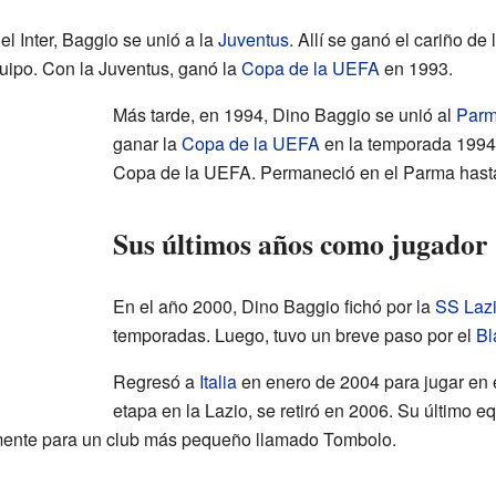
 Inter, Baggio se unió a la
Juventus
. Allí se ganó el cariño de
uipo. Con la Juventus, ganó la
Copa de la UEFA
en 1993.
Más tarde, en 1994, Dino Baggio se unió al
Par
ganar la
Copa de la UEFA
en la temporada 1994
Copa de la UEFA. Permaneció en el Parma hasta
Sus últimos años como jugador
En el año 2000, Dino Baggio fichó por la
SS Laz
temporadas. Luego, tuvo un breve paso por el
Bl
Regresó a
Italia
en enero de 2004 para jugar en
etapa en la Lazio, se retiró en 2006. Su último eq
mente para un club más pequeño llamado Tombolo.