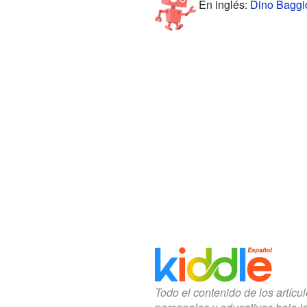
En inglés:
Dino Baggio
Todo el contenido de los artícu