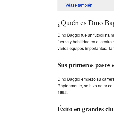
Véase también
¿Quién es Dino Ba
Dino Baggio fue un futbolista m
fuerza y habilidad en el centro 
varios equipos importantes. Ta
Sus primeros pasos e
Dino Baggio empezó su carrera 
Rápidamente, se hizo notar com
1992.
Éxito en grandes clu