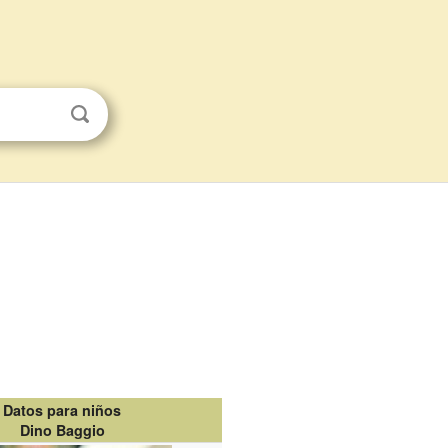
Datos para niños
Dino Baggio