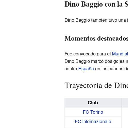
Dino Baggio con la S
Dino Baggio también tuvo una i
Momentos destacados
Fue convocado para el
Mundia
Dino Baggio marcó dos goles i
contra
España
en los cuartos de
Trayectoria de Din
Club
FC Torino
FC Internazionale