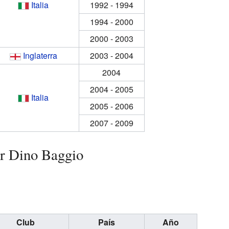
Italia
1992 - 1994
1994 - 2000
2000 - 2003
Inglaterra
2003 - 2004
2004
2004 - 2005
Italia
2005 - 2006
2007 - 2009
or Dino Baggio
Club
País
Año