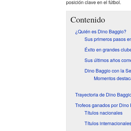
posición clave en el fútbol.
Contenido
¿Quién es Dino Baggio?
Sus primeros pasos en 
Éxito en grandes club
Sus últimos años com
Dino Baggio con la Sel
Momentos destac
Trayectoria de Dino Baggi
Trofeos ganados por Dino
Títulos nacionales
Títulos internacionale