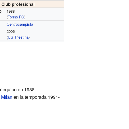
Club profesional
o
1988
(
Torino FC
)
Centrocampista
2006
(
US Triestina
)
er equipo en 1988.
e Milán
en la temporada 1991-