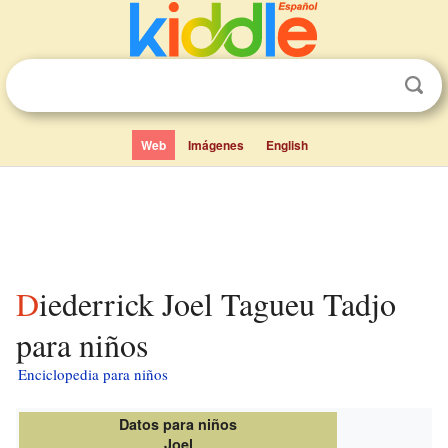
Web
Imágenes
English
Diederrick Joel Tagueu Tadjo
para niños
Enciclopedia para niños
Datos para niños
Joel