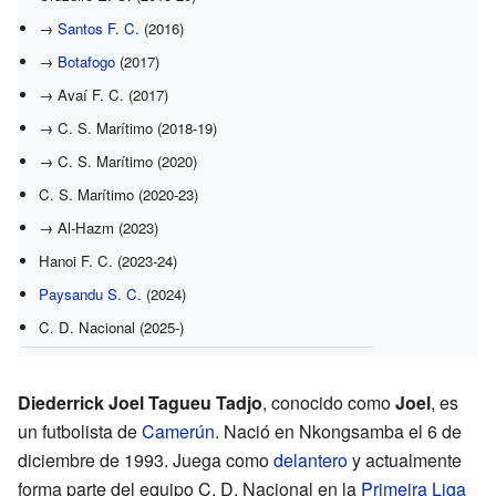
→
Santos F. C.
(2016)
→
Botafogo
(2017)
→ Avaí F. C. (2017)
→ C. S. Marítimo (2018-19)
→ C. S. Marítimo (2020)
C. S. Marítimo (2020-23)
→ Al-Hazm (2023)
Hanoi F. C. (2023-24)
Paysandu S. C.
(2024)
C. D. Nacional (2025-)
Diederrick Joel Tagueu Tadjo
, conocido como
Joel
, es
un futbolista de
Camerún
. Nació en Nkongsamba el 6 de
diciembre de 1993. Juega como
delantero
y actualmente
forma parte del equipo C. D. Nacional en la
Primeira Liga