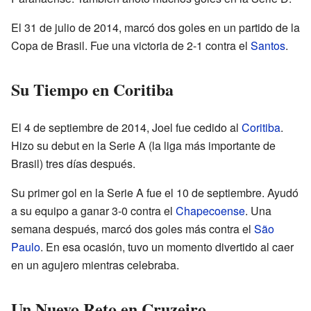
El 31 de julio de 2014, marcó dos goles en un partido de la
Copa de Brasil. Fue una victoria de 2-1 contra el
Santos
.
Su Tiempo en Coritiba
El 4 de septiembre de 2014, Joel fue cedido al
Coritiba
.
Hizo su debut en la Serie A (la liga más importante de
Brasil) tres días después.
Su primer gol en la Serie A fue el 10 de septiembre. Ayudó
a su equipo a ganar 3-0 contra el
Chapecoense
. Una
semana después, marcó dos goles más contra el
São
Paulo
. En esa ocasión, tuvo un momento divertido al caer
en un agujero mientras celebraba.
Un Nuevo Reto en Cruzeiro