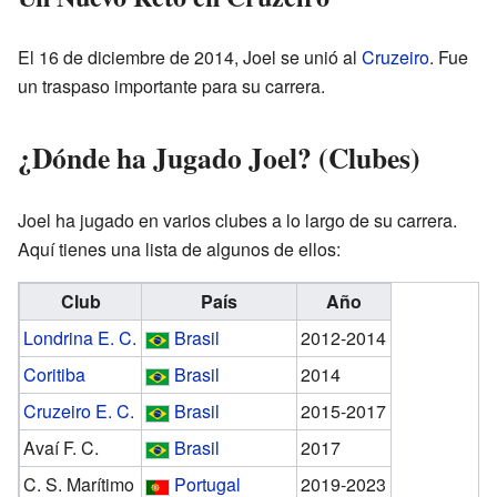
El 16 de diciembre de 2014, Joel se unió al
Cruzeiro
. Fue
un traspaso importante para su carrera.
¿Dónde ha Jugado Joel? (Clubes)
Joel ha jugado en varios clubes a lo largo de su carrera.
Aquí tienes una lista de algunos de ellos:
Club
País
Año
Londrina E. C.
Brasil
2012-2014
Coritiba
Brasil
2014
Cruzeiro E. C.
Brasil
2015-2017
Avaí F. C.
Brasil
2017
C. S. Marítimo
Portugal
2019-2023