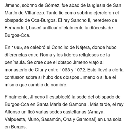
Jimeno, sobrino de Gómez, fue abad de la iglesia de San
Martín de Villariezo. Tanto tío como sobrino ejercieron el
obispado de Oca-Burgos. El rey Sancho II, heredero de
Fernando I, buscó unificar oficialmente la diócesis de
Burgos-Oca.
En 1065, se celebró el Concilio de Nájera, donde hubo
diferencias entre Roma y los líderes religiosos de la
península. Se cree que el obispo Jimeno viajó al
monasterio de Cluny entre 1068 y 1072. Esto llevó a cierta
confusión sobre si hubo dos obispos Jimeno o si fue el
mismo que cambió de nombre.
Finalmente, Jimeno II estableció la sede del obispado de
Burgos-Oca en Santa María de Gamonal. Más tarde, el rey
Alfonso unificó varias sedes castellanas (Amaya,
Valpuesta, Muñó, Sasamón, Oña y Gamonal) en una sola
en Burgos.