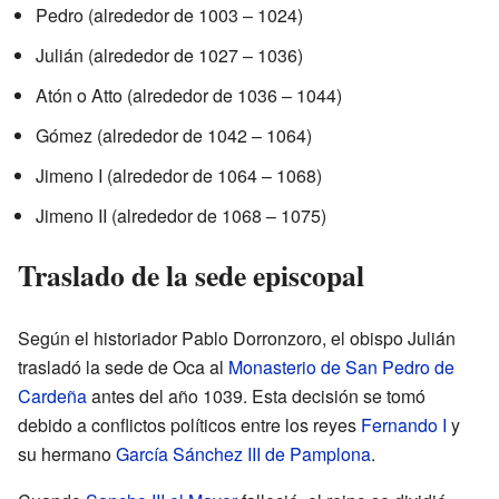
Pedro (alrededor de 1003 – 1024)
Julián (alrededor de 1027 – 1036)
Atón o Atto (alrededor de 1036 – 1044)
Gómez (alrededor de 1042 – 1064)
Jimeno I (alrededor de 1064 – 1068)
Jimeno II (alrededor de 1068 – 1075)
Traslado de la sede episcopal
Según el historiador Pablo Dorronzoro, el obispo Julián
trasladó la sede de Oca al
Monasterio de San Pedro de
Cardeña
antes del año 1039. Esta decisión se tomó
debido a conflictos políticos entre los reyes
Fernando I
y
su hermano
García Sánchez III de Pamplona
.