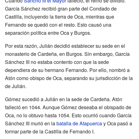
Cuando
Sancho III el Mayor
falleció, el reino se dividió.
García Sánchez recibió gran parte del Condado de
Castilla, incluyendo la tierra de Oca, mientras que
Fernando se quedó con el resto. Esto causó una
separación política entre Oca y Burgos.
Por esta razón, Julián decidió establecer su sede en el
monasterio de Cardeña, en Burgos. Sin embargo, García
Sánchez III no estaba contento con que la sede
dependiera de su hermano Fernando. Por ello, nombró a
Atón como obispo de Oca, separando su jurisdicción de la
de Julián.
Gómez sucedió a Julián en la sede de Cardeña. Atón
falleció en 1044. Aunque Gómez deseaba el obispado de
Oca, no lo obtuvo hasta 1054. Esto ocurrió cuando García
Sánchez III murió en la
batalla de Atapuerca
y Oca pasó a
formar parte de la Castilla de Fernando I.