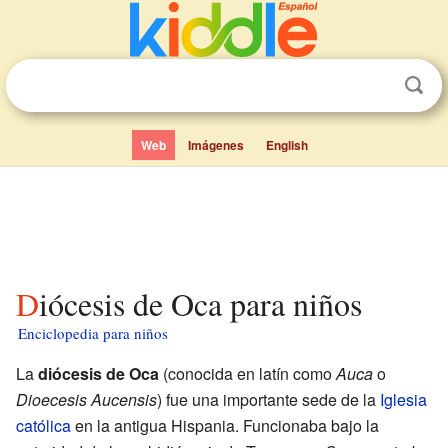
Web
Imágenes
English
Diócesis de Oca para niños
Enciclopedia para niños
La
diócesis de Oca
(conocida en latín como
Auca
o
Dioecesis Aucensis
) fue una importante sede de la
Iglesia
católica
en la antigua Hispania. Funcionaba bajo la