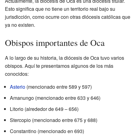
Actualmente, la diócesis de Oca es una diócesis titular.
Esto significa que no tiene un territorio real bajo su
jurisdicción, como ocurre con otras diócesis católicas que
ya no existen.
Obispos importantes de Oca
A lo largo de su historia, la diócesis de Oca tuvo varios
obispos. Aquí te presentamos algunos de los más
conocidos:
Asterio
(mencionado entre 589 y 597)
Amanungo (mencionado entre 633 y 646)
Litorio (alrededor de 649 – 656)
Stercopio (mencionado entre 675 y 688)
Constantino (mencionado en 693)