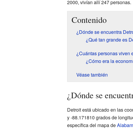
2000, vivían allí 247 personas.
Contenido
¿Dónde se encuentra Detr
¿Qué tan grande es De
¿Cuántas personas viven e
¿Cómo era la economí
Véase también
¿Dónde se encuent
Detroit está ubicado en las co
y -88.171810 grados de longitud
específica del mapa de
Alaba