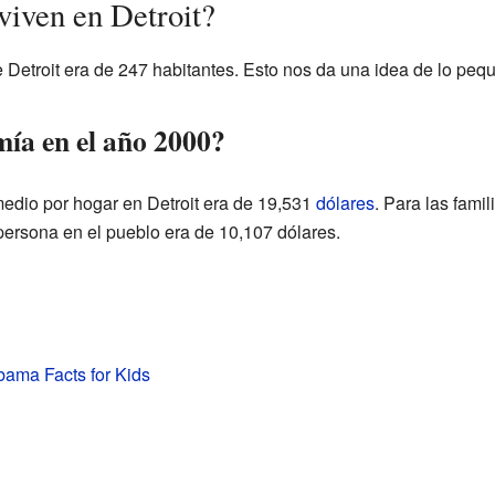
viven en Detroit?
 Detroit era de 247 habitantes. Esto nos da una idea de lo peq
ía en el año 2000?
medio por hogar en Detroit era de 19,531
dólares
. Para las fami
persona en el pueblo era de 10,107 dólares.
abama Facts for Kids