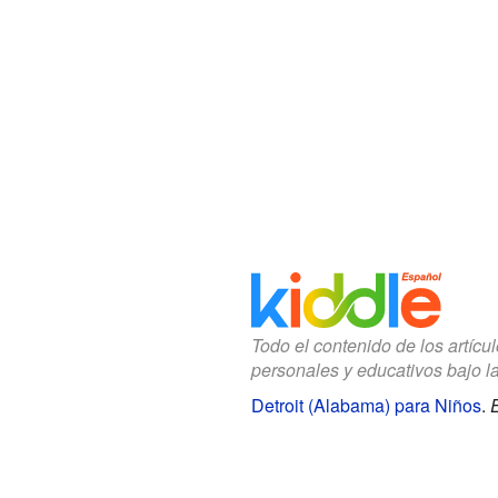
Todo el contenido de los artícu
personales y educativos bajo l
Detroit (Alabama) para Niños
.
E