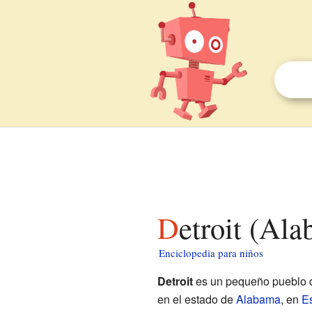
Detroit (Al
Enciclopedia para niños
Detroit
es un pequeño pueblo q
en el estado de
Alabama
, en
E