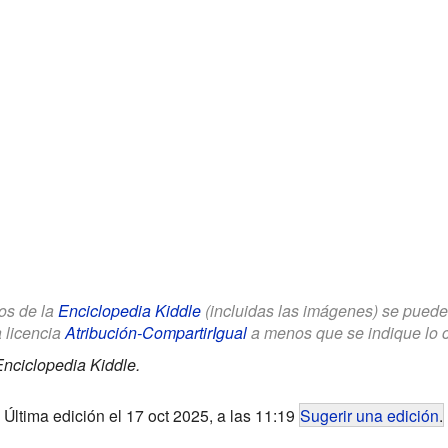
los de la
Enciclopedia Kiddle
(incluidas las imágenes) se puede u
a licencia
Atribución-CompartirIgual
a menos que se indique lo con
nciclopedia Kiddle.
Última edición el 17 oct 2025, a las 11:19
Sugerir una edición
.