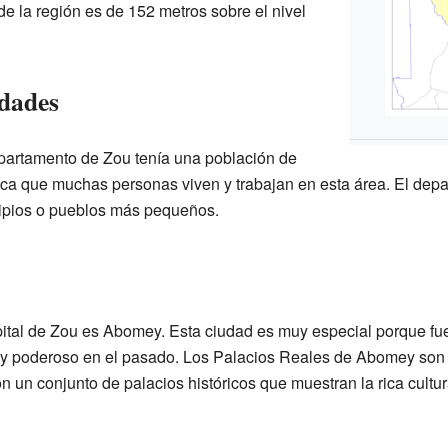
e la región es de 152 metros sobre el nivel
dades
partamento de Zou tenía una población de
fica que muchas personas viven y trabajan en esta área. El depa
pios o pueblos más pequeños.
ital de Zou es Abomey. Esta ciudad es muy especial porque fue 
muy poderoso en el pasado. Los Palacios Reales de Abomey son
on un conjunto de palacios históricos que muestran la rica cultura