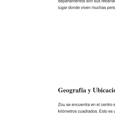
departamentos son sus rebanad
lugar donde viven muchas perso
Geografía y Ubicaci
Zou se encuentra en el centro-
kilómetros cuadrados. Esto es