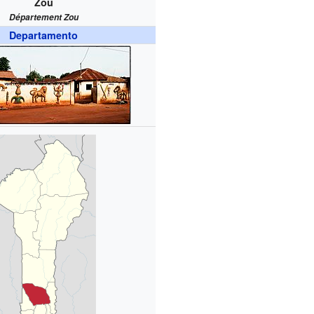
Zou
Département Zou
Departamento