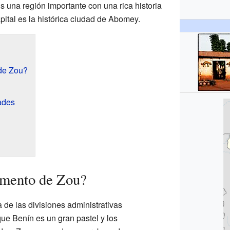
s una región importante con una rica historia
pital es la histórica ciudad de Abomey.
de Zou?
ades
amento de Zou?
de las divisiones administrativas
ue Benín es un gran pastel y los