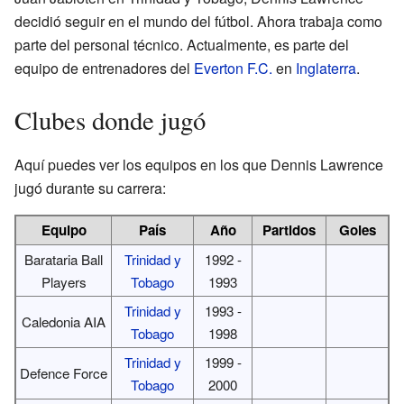
decidió seguir en el mundo del fútbol. Ahora trabaja como
parte del personal técnico. Actualmente, es parte del
equipo de entrenadores del
Everton F.C.
en
Inglaterra
.
Clubes donde jugó
Aquí puedes ver los equipos en los que Dennis Lawrence
jugó durante su carrera:
Equipo
País
Año
Partidos
Goles
Barataria Ball
Trinidad y
1992 -
Players
Tobago
1993
Trinidad y
1993 -
Caledonia AIA
Tobago
1998
Trinidad y
1999 -
Defence Force
Tobago
2000