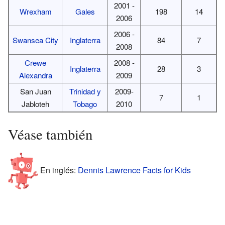
2001 -
Wrexham
Gales
198
14
2006
2006 -
Swansea City
Inglaterra
84
7
2008
Crewe
2008 -
Inglaterra
28
3
Alexandra
2009
San Juan
Trinidad y
2009-
7
1
Jabloteh
Tobago
2010
Véase también
En inglés:
Dennis Lawrence Facts for Kids