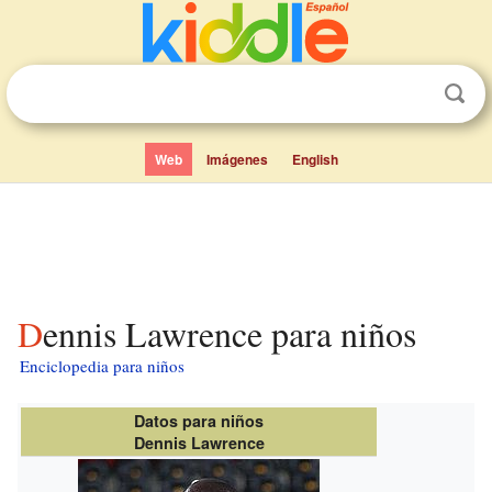
Web
Imágenes
English
Dennis Lawrence para niños
Enciclopedia para niños
Datos para niños
Dennis Lawrence