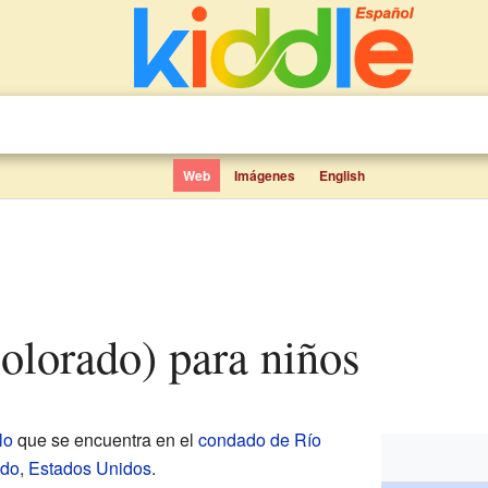
Web
Imágenes
English
Colorado) para niños
lo
que se encuentra en el
condado de Río
ado
,
Estados Unidos
.