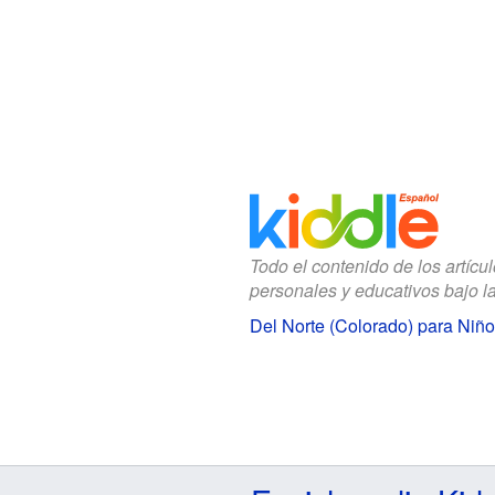
Todo el contenido de los artícu
personales y educativos bajo l
Del Norte (Colorado) para Niñ