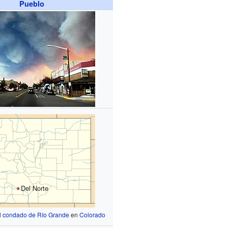
Pueblo
Del Norte
l
condado de Río Grande
en
Colorado