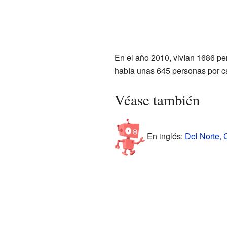
En el año 2010, vivían 1686 pe
había unas 645 personas por ca
Véase también
En inglés:
Del Norte, 