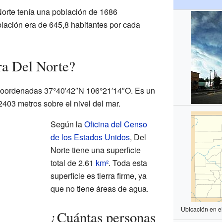
Norte tenía una población de 1686
lación era de 645,8 habitantes por cada
ra Del Norte?
 coordenadas 37°40′42″N 106°21′14″O. Es un
2403 metros sobre el nivel del mar.
Según la
Oficina del Censo
de los Estados Unidos
, Del
Norte tiene una superficie
total de 2.61
km²
. Toda esta
superficie es tierra firme, ya
que no tiene áreas de agua.
Ubicación en e
¿Cuántas personas