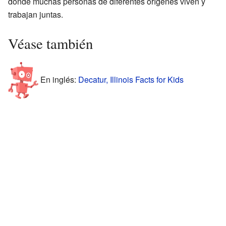
donde muchas personas de diferentes orígenes viven y
trabajan juntas.
Véase también
En inglés:
Decatur, Illinois Facts for Kids