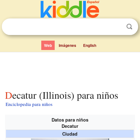
Web
Imágenes
English
Decatur (Illinois) para niños
Enciclopedia para niños
Datos para niños
Decatur
Ciudad