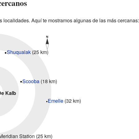
cercanos
s localidades. Aquí te mostramos algunas de las más cercanas:
Shuqualak
(25 km)
Scooba
(18 km)
De Kalb
Emelle
(32 km)
Meridian Station (25 km)