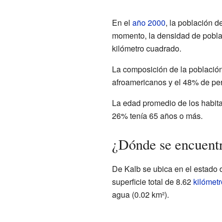
En el
año 2000
, la población 
momento, la densidad de pobla
kilómetro cuadrado.
La composición de la población
afroamericanos y el 48% de pe
La edad promedio de los habit
26% tenía 65 años o más.
¿Dónde se encuent
De Kalb se ubica en el estado 
superficie total de 8.62
kilómet
agua (0.02 km²).