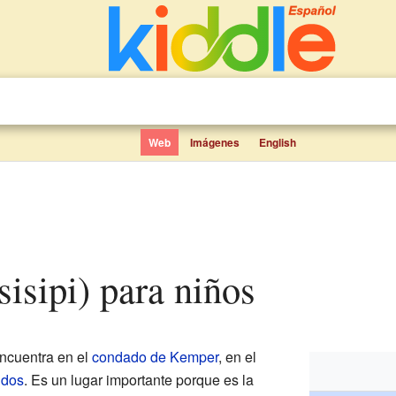
Web
Imágenes
English
sisipi) para niños
ncuentra en el
condado de Kemper
, en el
idos
. Es un lugar importante porque es la