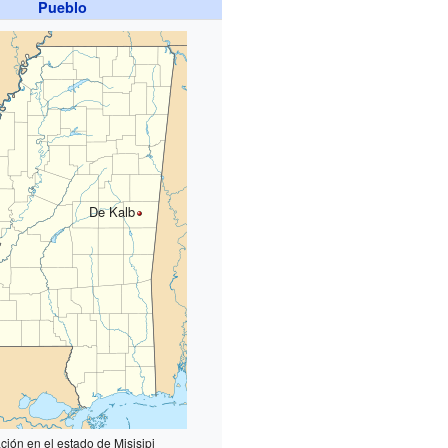
Pueblo
De Kalb
ción en el estado de Misisipi