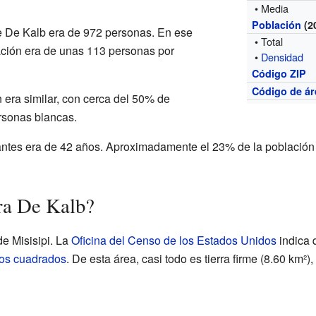
• Media
Población
(2
de De Kalb era de 972 personas. En ese
• Total
ción era de unas 113 personas por
•
Densidad
Código ZIP
Código de ár
 era similar, con cerca del 50% de
rsonas blancas.
antes era de 42 años. Aproximadamente el 23% de la población 
ra De Kalb?
de Misisipi. La
Oficina del Censo de los Estados Unidos
indica 
ros cuadrados
. De esta área, casi todo es tierra firme (8.60 km²