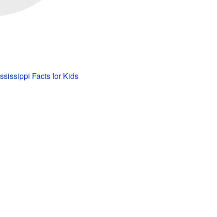
ssissippi Facts for Kids