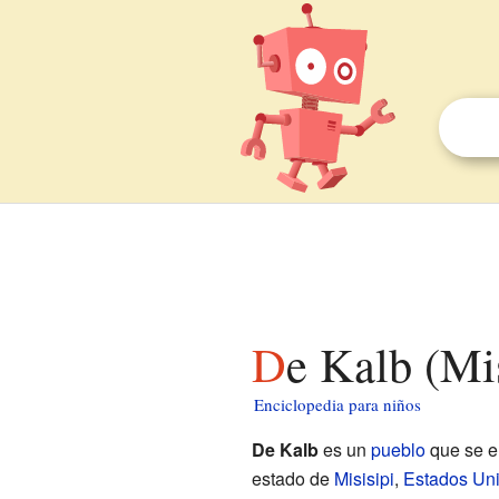
De Kalb (Mi
Enciclopedia para niños
De Kalb
es un
pueblo
que se e
estado de
Misisipi
,
Estados Un