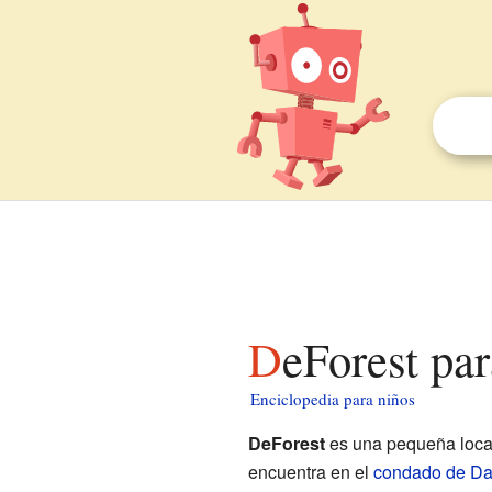
DeForest pa
Enciclopedia para niños
DeForest
es una pequeña loca
encuentra en el
condado de D