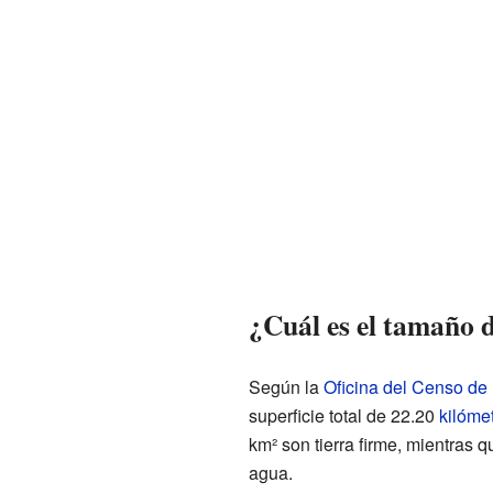
¿Cuál es el tamaño 
Según la
Oficina del Censo de
superficie total de 22.20
kilóme
km² son tierra firme, mientras
agua.