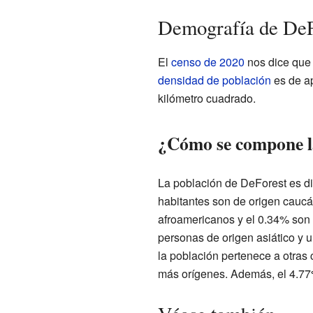
Demografía de DeFo
El
censo de 2020
nos dice que 
densidad de población
es de a
kilómetro cuadrado.
¿Cómo se compone l
La población de DeForest es d
habitantes son de origen caucá
afroamericanos y el 0.34% son
personas de origen asiático y u
la población pertenece a otras 
más orígenes. Además, el 4.77%