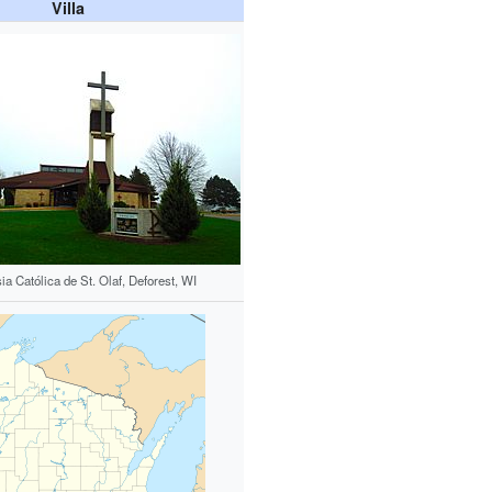
Villa
sia Católica de St. Olaf, Deforest, WI