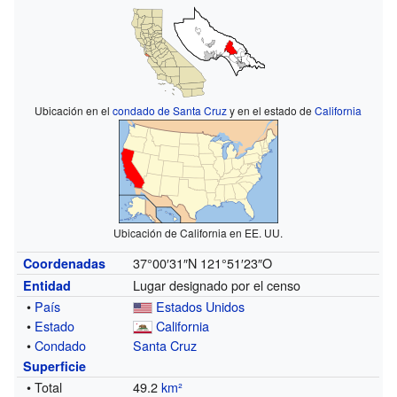
Ubicación en el
condado de Santa Cruz
y en el estado de
California
Ubicación de California en EE. UU.
37°00′31″N
121°51′23″O
Coordenadas
Lugar designado por el censo
Entidad
•
País
Estados Unidos
•
Estado
California
•
Condado
Santa Cruz
Superficie
• Total
49.2
km²